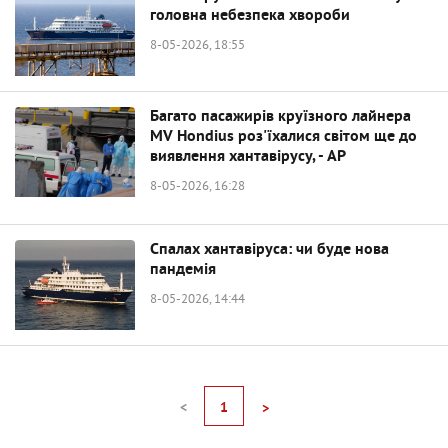
головна небезпека хвороби
8-05-2026, 18:55
Багато пасажирів круїзного лайнера
MV Hondius роз'їхалися світом ще до
виявлення хантавірусу, - AP
8-05-2026, 16:28
Спалах хантавіруса: чи буде нова
пандемія
8-05-2026, 14:44
<
1
>