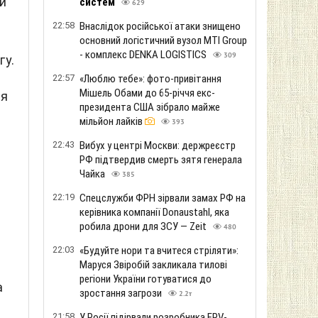
ми
систем
629
22:58
Внаслідок російської атаки знищено
основний логістичний вузол MTI Group
- комплекс DENKA LOGISTICS
309
гу.
22:57
«Люблю тебе»: фото-привітання
Мішель Обами до 65-річчя екс-
ся
президента США зібрало майже
мільйон лайків
393
22:43
Вибух у центрі Москви: держреєстр
РФ підтвердив смерть зятя генерала
Чайка
385
22:19
Спецслужби ФРН зірвали замах РФ на
керівника компанії Donaustahl, яка
робила дрони для ЗСУ — Zeit
480
22:03
«Будуйте нори та вчитеся стріляти»:
Маруся Звіробій закликала тилові
регіони України готуватися до
а
зростання загрози
2.2т
21:58
У Росії підірвали розробника FPV-