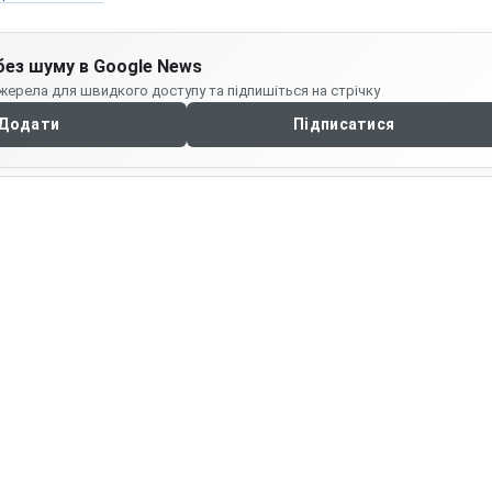
без шуму в Google News
жерела для швидкого доступу та підпишіться на стрічку
Додати
Підписатися