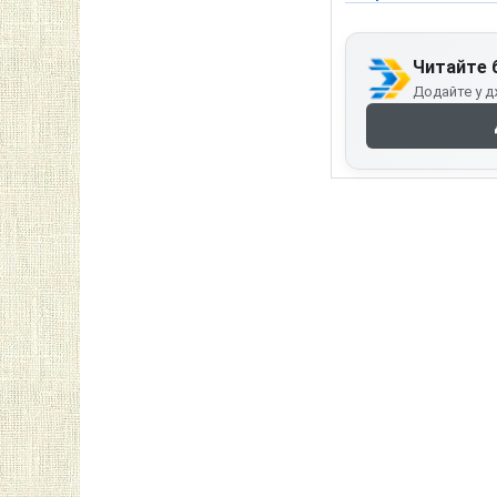
Читайте 
Додайте у д