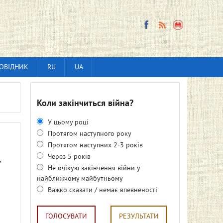
ОВІДНИК
RU
UA
Коли закінчиться війна?
У цьому році
Протягом наступного року
Протягом наступних 2-3 років
Через 5 років
Не очікую закінчення війни у
найближчому майбутньому
Важко сказати / немає впевненості
ГОЛОСУВАТИ
РЕЗУЛЬТАТИ