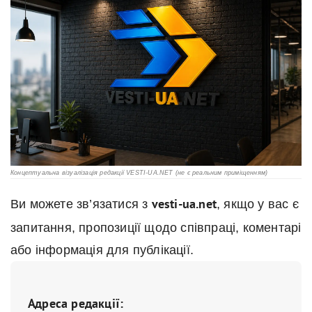
Концептуальна візуалізація редакції VESTI-UA.NET (не є реальним приміщенням)
Ви можете зв’язатися з
vesti-ua.net
, якщо у вас є
запитання, пропозиції щодо співпраці, коментарі
або інформація для публікації.
Адреса редакції: