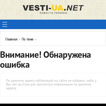
Главная
»
По теме
»
Внимание! Обнаружена
ошибка
По данному адресу публикаций на сайте не найдено, либо у
Вас нет доступа для просмотра информации по данному
адресу.