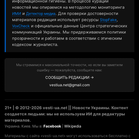
информационной гигиены. В процессе курации
новостей мы опираемся на методологию мониторинга
и
. Для проверки достоверности
ИМИ
Детектор медиа
материалов редакция использует ресурсы
,
StopFake
и официальные данные Центра стратегических
VoxCheck
коммуникаций Украины. Мы придерживаемся политики
прозрачности и работаем в соответствии с этическим
кодексом журналиста.
Мы стремимся к максимальной точности, но если вы заметили
ошибку — пожалуйста, сообщите нам:
СООБЩИТЬ РЕДАКЦИИ →
vestiua.net@gmail.com
21+ | © 2012-2026 vesti-ua.net || Новости Украины. Контент
создается людьми: мы не используем ИИ для редактуры
материалов.
Украина. Киев. Мы в:
Facebook
|
Wikipedia
Материалы с сайта «vesti-ua.net» могут использоваться бесплатно с