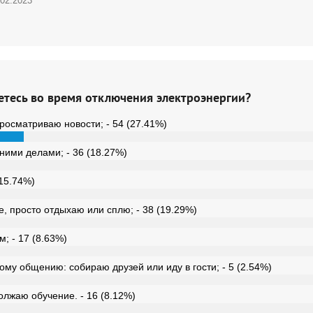
.02.2023
етесь во время отключения электроэнергии?
просматриваю новости; - 54 (27.41%)
ими делами; - 36 (18.27%)
(15.74%)
, просто отдыхаю или сплю; - 38 (19.29%)
; - 17 (8.63%)
му общению: собираю друзей или иду в гости; - 5 (2.54%)
лжаю обучение. - 16 (8.12%)