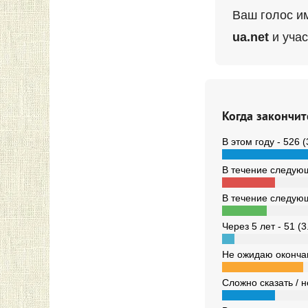
Ваш голос и
ua.net
и учас
Когда закончит
В этом году - 526 
В течение следующ
В течение следующ
Через 5 лет - 51 (
Не ожидаю оконча
Сложно сказать / н