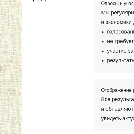
Опросы и учас
Мы регулярн
и экономики
голосован
не требуе
участие за
результат
Отображение 
Все результ
и обновляют
увидеть акту