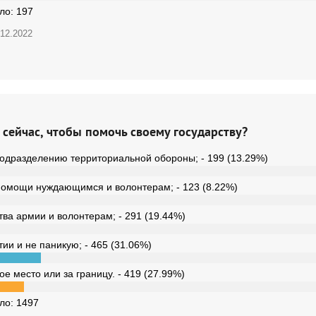
ало:
197
.12.2022
 сейчас, чтобы помочь своему государству?
одразделению территориальной обороны; - 199 (13.29%)
помощи нуждающимся и волонтерам; - 123 (8.22%)
ва армии и волонтерам; - 291 (19.44%)
тии и не паникую; - 465 (31.06%)
е место или за границу. - 419 (27.99%)
ало:
1497