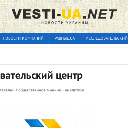
НОВОСТИ КОМПАНИЙ
РАВНЫЕ.UA
ИССЛЕДОВАТЕЛЬСКИЙ
вательский центр
тателей • общественное мнение • аналитика