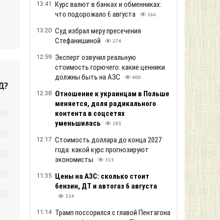
13:41
Курс валют в банках и обменниках:
что подорожало 6 августа
266
13:20
Суд избрал меру пресечения
Стефанишиной
274
12:59
Эксперт озвучил реальную
стоимость горючего: какие ценники
должны быть на АЗС
400
Д?
12:38
Отношение к украинцам в Польше
меняется, доля радикального
контента в соцсетях
уменьшилась
283
12:17
Стоимость доллара до конца 2027
года: какой курс прогнозируют
экономисты
353
11:35
Цены на АЗС: сколько стоит
бензин, ДТ и автогаз 6 августа
334
11:14
Трамп поссорился с главой Пентагона