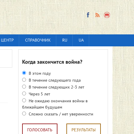
 ЦЕНТР
СПРАВОЧНИК
RU
UA
Когда закончится война?
В этом году
В течение следующего года
В течение следующих 2-3 лет
Через 5 лет
Не ожидаю окончания войны в
ближайшем будущем
Сложно сказать / нет уверенности
ГОЛОСОВАТЬ
РЕЗУЛЬТАТЫ