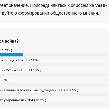
меет значение. Присоединяйтесь к опросам на
vesti-
твуйте в формировании общественного мнения.
ся война?
(37.73%)
его года - 187 (13.41%)
их 2-3 лет - 166 (11.91%)
3.66%)
ния войны в ближайшем будущем - 280 (20.09%)
ет уверенности - 184 (13.2%)