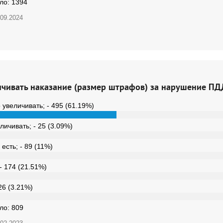
ало:
1394
.09.2024
ичивать наказание (размер штрафов) за нарушение ПД
 увеличивать; - 495 (61.19%)
личивать; - 25 (3.09%)
 есть; - 89 (11%)
- 174 (21.51%)
26 (3.21%)
ало:
809