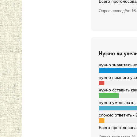
Всего проголосов
Опрос проведён:
18
Нужно ли увел
нужно значительно
нужно немного уве
нужно оставить как
нужно уменьшать; 
сложно ответить - 
Всего проголосов