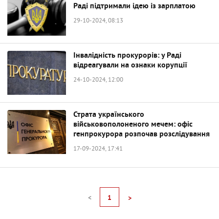
Раді підтримали ідею із зарплатою
29-10-2024, 08:13
Інвалідність прокурорів: у Раді
відреагували на ознаки корупції
24-10-2024, 12:00
Страта українського
військовополоненого мечем: офіс
генпрокурора розпочав розслідування
17-09-2024, 17:41
<
1
>