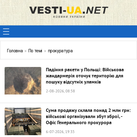
Головна
»
По темі
»
прокуратура
Падіння ракети у Польщі: Військова
жандармерія оточує територію для
пошуку відсутніх уламків
2-08-2026, 08:58
Сума продажу склала понад 2 млн грн:
військові організували збут зброї, -
Офіс Генерального прокурора
6-07-2026, 19:35