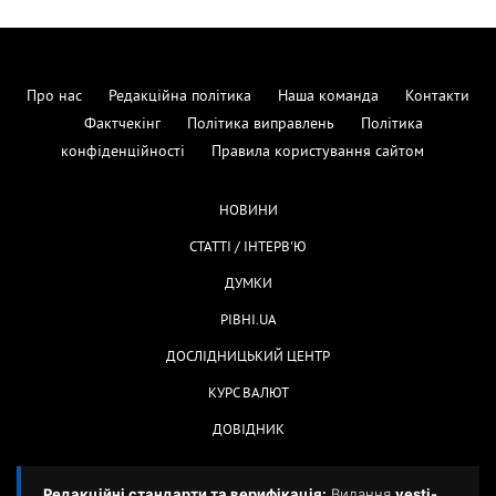
Про нас
Редакційна політика
Наша команда
Контакти
Фактчекінг
Політика виправлень
Політика
конфіденційності
Правила користування сайтом
НОВИНИ
СТАТТІ / ІНТЕРВ'Ю
ДУМКИ
РІВНІ.UA
ДОСЛІДНИЦЬКИЙ ЦЕНТР
КУРС ВАЛЮТ
ДОВІДНИК
Редакційні стандарти та верифікація:
Видання
vesti-