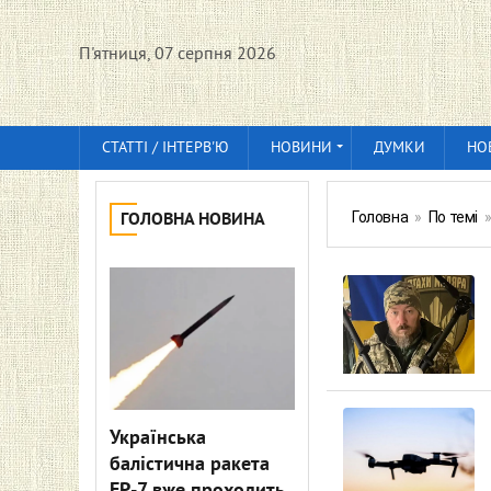
П'ятниця, 07 серпня 2026
СТАТТІ / ІНТЕРВ'Ю
НОВИНИ
ДУМКИ
НО
Головна
»
По темі
ГОЛОВНА НОВИНА
Українська
балістична ракета