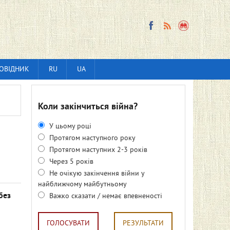
ОВІДНИК
RU
UA
Коли закінчиться війна?
У цьому році
Протягом наступного року
Протягом наступних 2-3 років
Через 5 років
Не очікую закінчення війни у
найближчому майбутньому
без
Важко сказати / немає впевненості
ГОЛОСУВАТИ
РЕЗУЛЬТАТИ