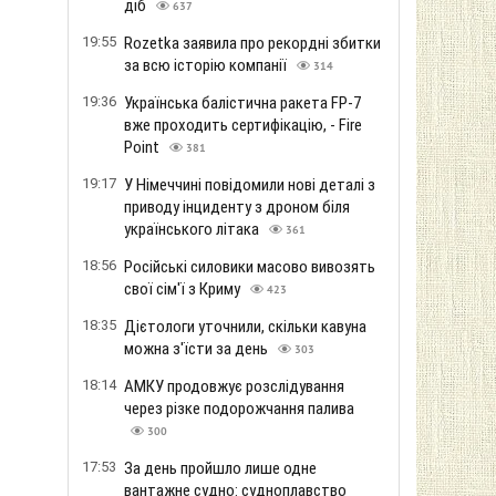
діб
637
19:55
Rozetka заявила про рекордні збитки
за всю історію компанії
314
19:36
Українська балістична ракета FP-7
вже проходить сертифікацію, - Fire
Point
381
19:17
У Німеччині повідомили нові деталі з
приводу інциденту з дроном біля
українського літака
361
18:56
Російські силовики масово вивозять
свої сім'ї з Криму
423
18:35
Дієтологи уточнили, скільки кавуна
можна з'їсти за день
303
18:14
АМКУ продовжує розслідування
через різке подорожчання палива
300
17:53
За день пройшло лише одне
вантажне судно: судноплавство