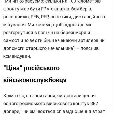
"Ми чітко рахуємо: скільки на 100 кілометрів
фронту має бути FPV-екіпажів, бомберів,
розвідників, РЕБ, РЕР, логістики, дистанційного
мінування. Ми хочемо, щоб підрозділ міг
розгорнутися в полі чи на березі моря й
самостійно вести бій, не чекаючи артилерії чи
допомоги старшого начальника", – пояснив
командувач.
"Ціна" російського
військовослужбовця
Крім того, на запитання, чи досі знищення
одного російського військового коштує 882
долари, і чи змінюється співвідношення втрат