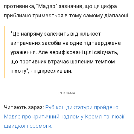
противника, "Мадяр" зазначив, що ця цифра
приблизно тримається в тому самому діапазоні.
"Це напряму залежить від кількості
витрачених засобів на одне підтверджене
ураження. Але верифіковані цілі свідчать,
що противник втрачає шаленим темпом
піхоту", - підкреслив він.
РЕКЛАМА
Читають зараз:
Рубікон диктатури пройдено:
Мадяр про критичний надлом у Кремлі та ілюзії
швидкої перемоги.