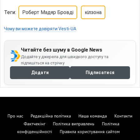
Теги:
Роберт Мадяр Бровді
кілзона
Чому ви можете довіряти Vesti-UA
Читайте без шуму в Google News
Додайте у джерела для швидкого доступу та
підпишіться на стрічку
Додати
Підписатися
Про нас
Редакційна політика
Наша команда
Контакти
Фактчекінг
Політика виправлень
Політика
конфіденційності
Правила користування сайтом