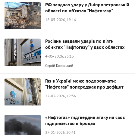
РФ завдала удару у Дніпропетровській
області по об'єктах "Нафтогазу"
18-05-2026, 19:16
Росіяни завдали ударів по п'яти
об'єктах "Нафтогазу" у двох областях
4-05-2026, 23:13
Сергій Корецький
Газ в Україні може подорожчати:
“Нафтогаз” попереджає про дефіцит
22-03-2026, 12:56
«Нафтогаз» підтвердив атаку на своє
підприємство в Бродах
27-01-2026, 20:41