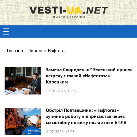
Головна
»
По темі
»
Нафтогаз
Замена Свириденко? Зеленский провел
встречу с главой «Нафтогаза»
Корецким
12-07-2026, 16:57
Обстріл Полтавщини: «Нафтогаз»
зупинив роботу підприємства через
масштабну пожежу після атаки БПЛА
4-07-2026, 16:03