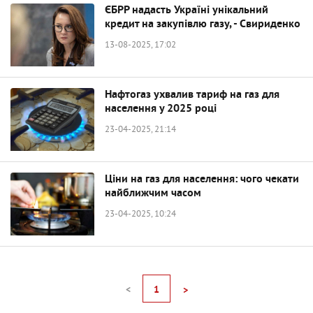
ЄБРР надасть Україні унікальний
кредит на закупівлю газу, - Свириденко
13-08-2025, 17:02
Нафтогаз ухвалив тариф на газ для
населення у 2025 році
23-04-2025, 21:14
Ціни на газ для населення: чого чекати
найближчим часом
23-04-2025, 10:24
<
1
>