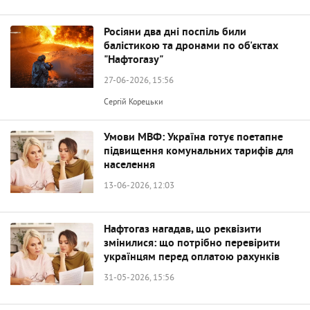
Росіяни два дні поспіль били
балістикою та дронами по об'єктах
"Нафтогазу"
27-06-2026, 15:56
Сергій Корецьки
Умови МВФ: Україна готує поетапне
підвищення комунальних тарифів для
населення
13-06-2026, 12:03
Нафтогаз нагадав, що реквізити
змінилися: що потрібно перевірити
українцям перед оплатою рахунків
31-05-2026, 15:56