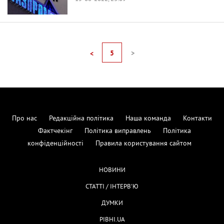
5
>
<
Про нас
Редакційна політика
Наша команда
Контакти
Фактчекінг
Політика виправлень
Політика
конфіденційності
Правила користування сайтом
НОВИНИ
СТАТТІ / ІНТЕРВ'Ю
ДУМКИ
РІВНІ.UA