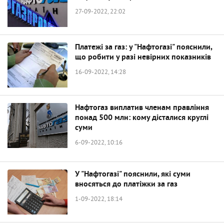
27-09-2022, 22:02
Платежі за газ: у "Нафтогазі" пояснили,
що робити у разі невірних показників
16-09-2022, 14:28
Нафтогаз виплатив членам правління
понад 500 млн: кому дісталися круглі
суми
6-09-2022, 10:16
У "Нафтогазі" пояснили, які суми
вносяться до платіжки за газ
1-09-2022, 18:14