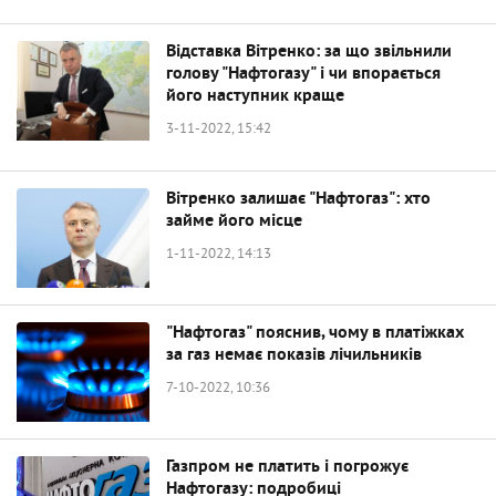
Відставка Вітренко: за що звільнили
голову "Нафтогазу" і чи впорається
його наступник краще
3-11-2022, 15:42
Вітренко залишає "Нафтогаз": хто
займе його місце
1-11-2022, 14:13
"Нафтогаз" пояснив, чому в платіжках
за газ немає показів лічильників
7-10-2022, 10:36
Газпром не платить і погрожує
Нафтогазу: подробиці