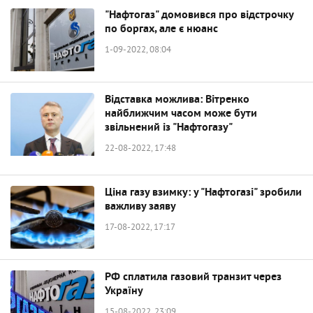
"Нафтогаз" домовився про відстрочку
по боргах, але є нюанс
1-09-2022, 08:04
Відставка можлива: Вітренко
найближчим часом може бути
звільнений із "Нафтогазу"
22-08-2022, 17:48
Ціна газу взимку: у "Нафтогазі" зробили
важливу заяву
17-08-2022, 17:17
РФ сплатила газовий транзит через
Україну
15-08-2022, 23:09