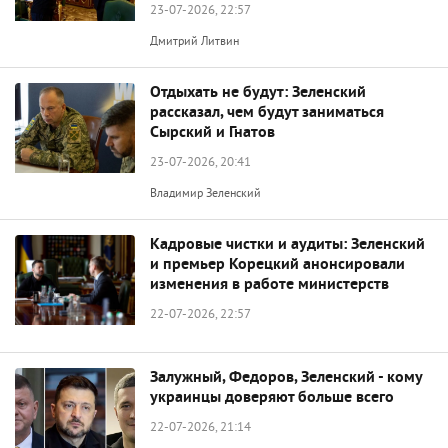
23-07-2026, 22:57
Дмитрий Литвин
Отдыхать не будут: Зеленский
рассказал, чем будут заниматься
Сырский и Гнатов
23-07-2026, 20:41
Владимир Зеленский
Кадровые чистки и аудиты: Зеленский
и премьер Корецкий анонсировали
изменения в работе министерств
22-07-2026, 22:57
Залужный, Федоров, Зеленский - кому
украинцы доверяют больше всего
22-07-2026, 21:14