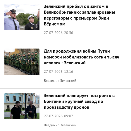
Зеленский прибыл с визитом в
Великобританию: запланированы
переговоры с премьером Энди
Бёрнемом
27-07-2026, 20:56
Для продолжения войны Путин
намерен мобилизовать сотни тысяч
человек - Зеленский
27-07-2026, 12:16
Владимир Зеленский
Зеленский планирует построить в
Британии крупный завод по
производству дронов
27-07-2026, 09:07
Владимир Зеленский