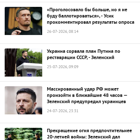
«Проголосовало бы больше, но я не
буду баллотироваться», - Усик
прокомментировал результаты опроса
26-07-2026, 08:14
Украина сорвала план Путина по
реставрации СССР, - Зеленский
25-07-2026, 09:09
Массированный удар РФ может
произойти в ближайшие 48 часов —
Зеленский предупредил украинцев
24-07-2026, 23:31
Прекращение огня предпочтительнее
20-летней войны: Зеленский дал