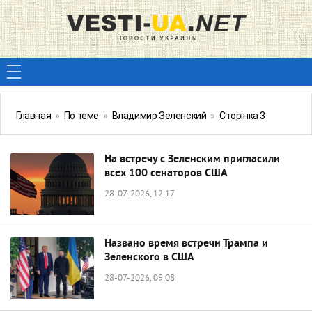
Главная
»
По теме
»
Владимир Зеленский
»
Сторінка 3
На встречу с Зеленским пригласили
всех 100 сенаторов США
28-07-2026, 12:17
Названо время встречи Трампа и
Зеленского в США
28-07-2026, 09:08