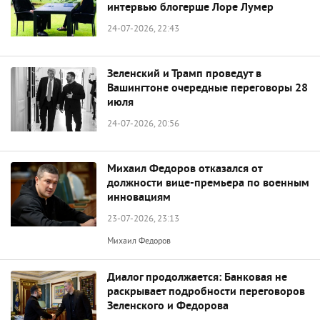
интервью блогерше Лоре Лумер
24-07-2026, 22:43
Зеленский и Трамп проведут в
Вашингтоне очередные переговоры 28
июля
24-07-2026, 20:56
Михаил Федоров отказался от
должности вице-премьера по военным
инновациям
23-07-2026, 23:13
Михаил Федоров
Диалог продолжается: Банковая не
раскрывает подробности переговоров
Зеленского и Федорова