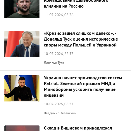
Командования дальнобойного
влияния на Россию
11-07-2026, 08:36
«Кризис зашел слишком далеко», -
Дональд Туск оценил исторические
споры между Польшей и Украиной
10-07-2026, 22:57
Дональд Туск
Украина начнет производство систем
Patriot: Зеленский призвал МИД и
Минобороны ускорить получение
лицензий
10-07-2026, 08:57
Владимир Зеленский
Склад в Вишневом принадлежал