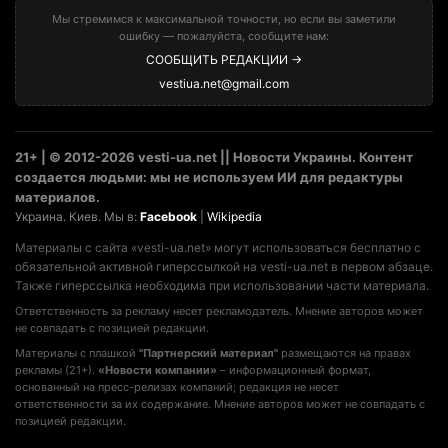
Мы стремимся к максимальной точности, но если вы заметили
ошибку — пожалуйста, сообщите нам:
СООБЩИТЬ РЕДАКЦИИ →
vestiua.net@gmail.com
21+ | © 2012-2026 vesti-ua.net || Новости Украины. Контент
создается людьми: мы не используем ИИ для редактуры
материалов.
Украина. Киев. Мы в:
Facebook
|
Wikipedia
Материалы с сайта «vesti-ua.net» могут использоваться бесплатно с
обязательной активной гиперссылкой на vesti-ua.net в первом абзаце.
Также гиперссылка необходима при использовании части материала.
Ответственность за рекламу несет рекламодатель. Мнение авторов может
не совпадать с позицией редакции.
Материалы с плашкой
"Партнерский материал"
размещаются на правах
рекламы (21+).
«Новости компании»
– информационный формат,
основанный на пресс-релизах компаний; редакция не несет
ответственности за их содержание. Мнение авторов может не совпадать с
позицией редакции.