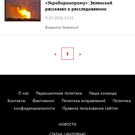
«Укроборонпрому»: Зеленский
рассказал о расследоваании
9-07-2026, 23:55
Владимир Зеленский
5
<
>
О нас
Редакционная политика
Наша команда
Контакты
Фактчекинг
Политика исправлений
Политика
конфиденциальности
Правила пользования сайтом
НОВОСТИ
СТАТЬИ / ИНТЕРВЬЮ