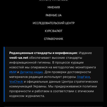
МНЕНИЯ
РАВНЫЕ.UA
ИССЛЕДОВАТЕЛЬСКИЙ ЦЕНТР
КУРС ВАЛЮТ
СПРАВОЧНИК
Редакционные стандарты и верификация:
Издание
vesti-ua.net
обеспечивает высокие стандарты
информационной гигиены. В процессе курации
новостей мы опираемся на методологию мониторинга
и
. Для проверки достоверности
ИМИ
Детектор медиа
материалов редакция использует ресурсы
,
StopFake
и официальные данные Центра стратегических
VoxCheck
коммуникаций Украины. Мы придерживаемся политики
прозрачности и работаем в соответствии с этическим
кодексом журналиста.