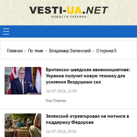
Главная
»
По теме
»
Владимир Зеленский
»
Сторінка 5
Британско-шведская авиаинициатива:
Украина получит новую технику для
усиления Воздушных сил
16-07-2026, 22:03
Кир Стармер
Зеленский отреагировал на митинга в
поддержку Федорова
16-07-2026, 20:01