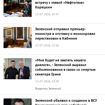
встречу с главой «Нафтогаза»
Корецким
12-07-2026, 16:57
Зеленский отправил премьер-
министра в отставку и анонсировал
перестановки в Кабмине
12-07-2026, 15:56
«Мне будет не хватать нашего
диалога», - Зеленский выразил
соболезнования в связи со смертью
сенатора Грэма
12-07-2026, 14:58
Владимир Зеленский
Зеленский объявил о создании в ВСУ