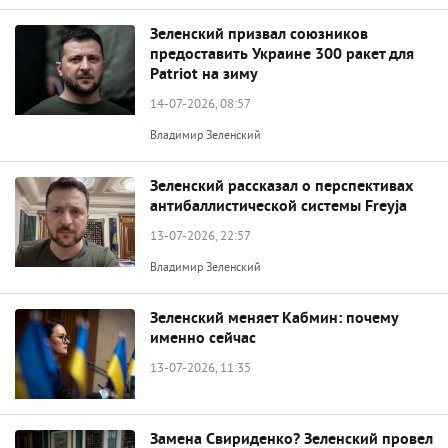
Зеленский призвал союзников
предоставить Украине 300 ракет для
Patriot на зиму
14-07-2026, 08:57
Владимир Зеленский
Зеленский рассказал о перспективах
антибаллистической системы Freyja
13-07-2026, 22:57
Владимир Зеленский
Зеленский меняет Кабмин: почему
именно сейчас
13-07-2026, 11:35
Замена Свириденко? Зеленский провел