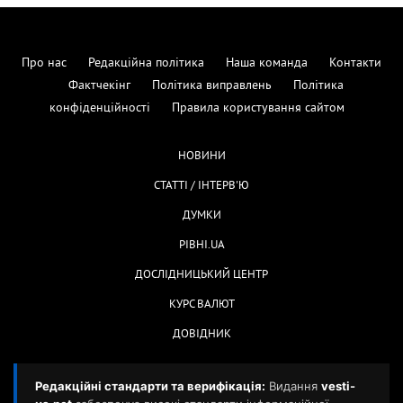
Про нас
Редакційна політика
Наша команда
Контакти
Фактчекінг
Політика виправлень
Політика
конфіденційності
Правила користування сайтом
НОВИНИ
СТАТТІ / ІНТЕРВ'Ю
ДУМКИ
РІВНІ.UA
ДОСЛІДНИЦЬКИЙ ЦЕНТР
КУРС ВАЛЮТ
ДОВІДНИК
Редакційні стандарти та верифікація:
Видання
vesti-