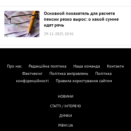
Основной показатель для расчета
пенсии резко вырос: о какой сумме
идет речь
29-11-2025, 10:41
Про нас
Редакційна політика
Наша команда
Контакти
Фактчекінг
Політика виправлень
Політика
конфіденційності
Правила користування сайтом
НОВИНИ
СТАТТІ / ІНТЕРВ'Ю
ДУМКИ
РІВНІ.UA