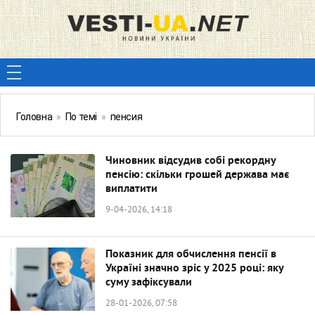
Головна
»
По темі
»
пенсия
Чиновник відсудив собі рекордну
пенсію: скільки грошей держава має
виплатити
9-04-2026, 14:18
Показник для обчислення пенсії в
Україні значно зріс у 2025 році: яку
суму зафіксували
28-01-2026, 07:58