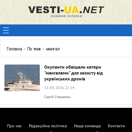
Головна
»
По темі
»
мангал
Окупанти обвішали катери
"мангалами" для захисту від
українських дронів
11-05-2026, 21:14
Сергій Стерненко
Про нас
Редакційна політика
Наша команда
Контакти