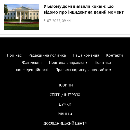
У Білому домі виявили кокаїн: що
відомо про інцидент на даний момент
5-07-2023, 09:44
Про нас
Редакційна політика
Наша команда
Контакти
Фактчекінг
Політика виправлень
Політика
конфіденційності
Правила користування сайтом
НОВИНИ
СТАТТІ / ІНТЕРВ'Ю
ДУМКИ
РІВНІ.UA
ДОСЛІДНИЦЬКИЙ ЦЕНТР