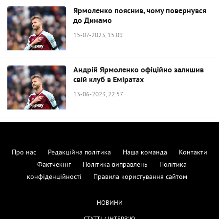
Ярмоленко пояснив, чому повернувся
до Динамо
15-07-2023, 15:09
Андрій Ярмоленко офіційно залишив
свій клуб в Еміратах
13-06-2023, 22:57
Про нас
Редакційна політика
Наша команда
Контакти
Фактчекінг
Політика виправлень
Політика
конфіденційності
Правила користування сайтом
НОВИНИ