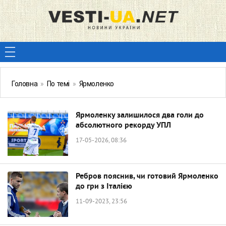
Головна
»
По темі
»
Ярмоленко
Ярмоленку залишилося два голи до
абсолютного рекорду УПЛ
17-05-2026, 08:36
Ребров пояснив, чи готовий Ярмоленко
до гри з Італією
11-09-2023, 23:56