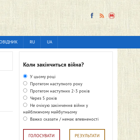
ОВІДНИК
RU
UA
Коли закінчиться війна?
У цьому році
Протягом наступного року
Протягом наступних 2-3 років
Через 5 років
Не очікую закінчення війни у
найближчому майбутньому
Важко сказати / немає впевненості
ГОЛОСУВАТИ
РЕЗУЛЬТАТИ