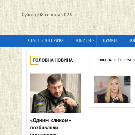
Субота, 08 серпня 2026
СТАТТІ / ІНТЕРВ'Ю
НОВИНИ
ДУМКИ
НО
Головна
»
По темі
ГОЛОВНА НОВИНА
«Одним кликом»
позбавляли