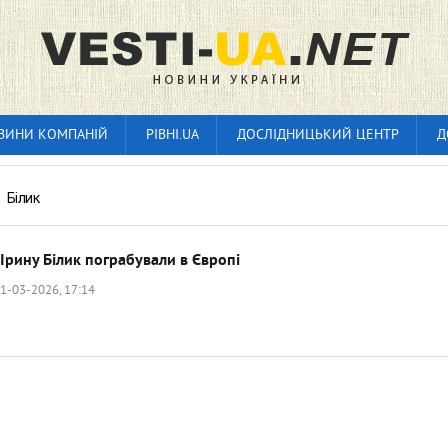
ВИНИ КОМПАНІЙ
РІВНІ.UA
ДОСЛІДНИЦЬКИЙ ЦЕНТР
Д
»
Білик
Ірину Білик пограбували в Європі
1-03-2026, 17:14