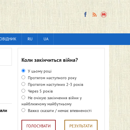
ОВІДНИК
RU
UA
Коли закінчиться війна?
У цьому році
Протягом наступного року
Протягом наступних 2-3 років
Через 5 років
Не очікую закінчення війни у
найближчому майбутньому
пали
Важко сказати / немає впевненості
ГОЛОСУВАТИ
РЕЗУЛЬТАТИ