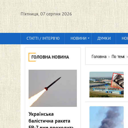
П'ятниця, 07 серпня 2026
СТАТТІ / ІНТЕРВ'Ю
НОВИНИ
ДУМКИ
НО
Головна
»
По темі
ГОЛОВНА НОВИНА
Українська
балістична ракета