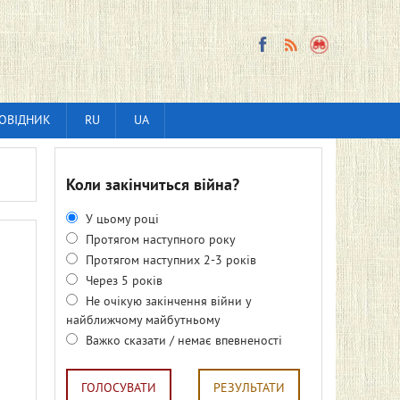
ОВІДНИК
RU
UA
Коли закінчиться війна?
У цьому році
Протягом наступного року
Протягом наступних 2-3 років
Через 5 років
Не очікую закінчення війни у
найближчому майбутньому
Важко сказати / немає впевненості
ГОЛОСУВАТИ
РЕЗУЛЬТАТИ