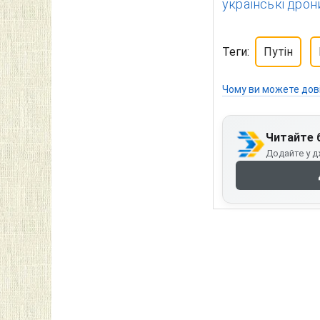
українські дрон
Теги:
Путін
Чому ви можете дов
Читайте 
Додайте у д