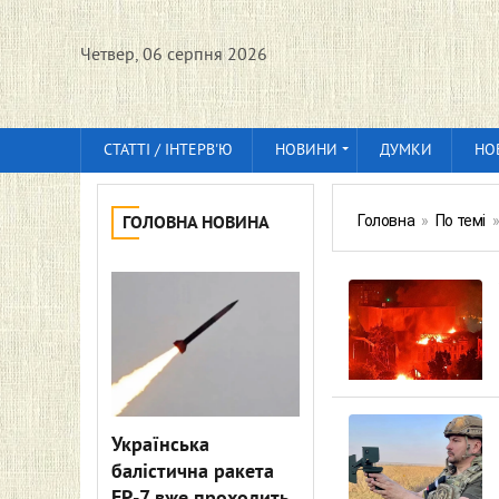
Четвер, 06 серпня 2026
СТАТТІ / ІНТЕРВ'Ю
НОВИНИ
ДУМКИ
НО
Головна
»
По темі
ГОЛОВНА НОВИНА
Українська
балістична ракета