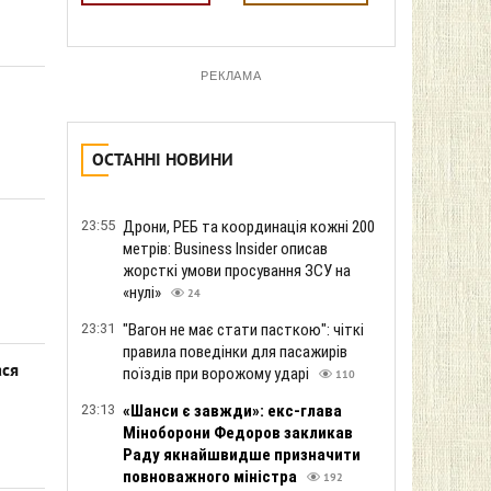
РЕКЛАМА
ОСТАННІ НОВИНИ
23:55
Дрони, РЕБ та координація кожні 200
метрів: Business Insider описав
жорсткі умови просування ЗСУ на
«нулі»
24
23:31
"Вагон не має стати пасткою": чіткі
правила поведінки для пасажирів
ася
поїздів при ворожому ударі
110
23:13
«Шанси є завжди»: екс-глава
Міноборони Федоров закликав
Раду якнайшвидше призначити
повноважного міністра
192