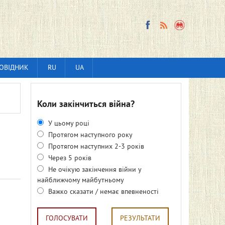
ОВІДНИК
RU
UA
Коли закінчиться війна?
У цьому році
Протягом наступного року
Протягом наступних 2-3 років
Через 5 років
Не очікую закінчення війни у
найближчому майбутньому
Важко сказати / немає впевненості
ГОЛОСУВАТИ
РЕЗУЛЬТАТИ