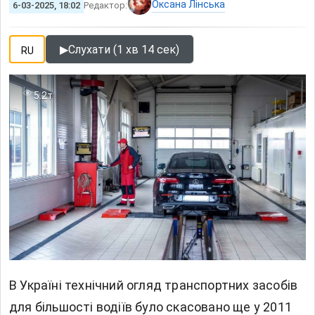
Оксана Лінська
6-03-2025, 18:02
Редактор:
▶
Слухати (1 хв 14 сек)
RU
5.2т
В Україні
технічний огляд
транспортних засобів
для більшості водіїв було скасовано ще у 2011