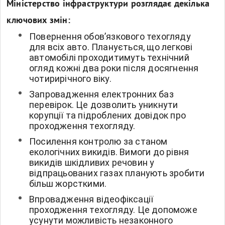
Міністерство інфраструктури розглядає декілька
ключових змін:
Повернення обов’язкового техогляду
для всіх авто. Планується, що легкові
автомобілі проходитимуть технічний
огляд кожні два роки після досягнення
чотирирічного віку.
Запровадження електронних баз
перевірок. Це дозволить уникнути
корупції та підроблених довідок про
проходження техогляду.
Посилення контролю за станом
екологічних викидів. Вимоги до рівня
викидів шкідливих речовин у
відпрацьованих газах планують зробити
більш жорсткими.
Впровадження відеофіксації
проходження техогляду. Це допоможе
усунути можливість незаконного