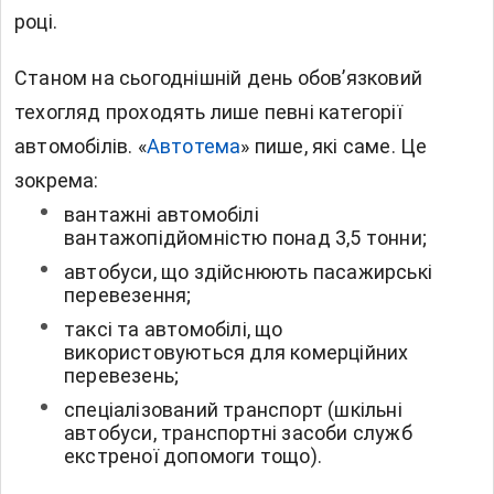
році.
Станом на сьогоднішній день обов’язковий
техогляд проходять лише певні категорії
автомобілів.
«
Автотема
»
пише, які саме. Це
зокрема:
вантажні автомобілі
вантажопідйомністю понад 3,5 тонни;
автобуси, що здійснюють пасажирські
перевезення;
таксі та автомобілі, що
використовуються для комерційних
перевезень;
спеціалізований транспорт (шкільні
автобуси, транспортні засоби служб
екстреної допомоги тощо).