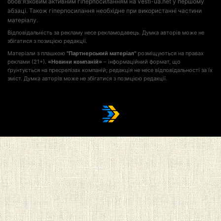
обов'язковим активним гіперпосиланням на vesti-ua.net у першому
абзаці. Також гіперпосилання необхідне при використанні частини
матеріалу.
Відповідальність за рекламу несе рекламодавець. Думка авторів може не
збігатися з позицією редакції.
Матеріали з плашкою
"Партнерський матеріал"
розміщуються на правах
реклами (21+).
«Новини компаній»
– інформаційний формат, що
ґрунтується на пресрелізах компаній; редакція не несе відповідальності за їх
зміст. Думка авторів може не збігатися з позицією редакції.