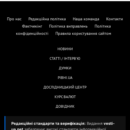
Про нас
Редакційна політика
Наша команда
Контакти
Фактчекінг
Політика виправлень
Політика
конфіденційності
Правила користування сайтом
НОВИНИ
СТАТТІ / ІНТЕРВ'Ю
ДУМКИ
РІВНІ.UA
ДОСЛІДНИЦЬКИЙ ЦЕНТР
КУРС ВАЛЮТ
ДОВІДНИК
Редакційні стандарти та верифікація:
Видання
vesti-
ua.net
забезпечує високі стандарти інформаційної