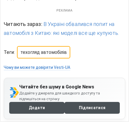
РЕКЛАМА
Читають зараз:
В Україні обвалився попит на
автомобілі з Китаю: які моделі все ще купують.
Теги:
техогляд автомобілів
Чому ви можете довіряти Vesti-UA
Читайте без шуму в Google News
Додайте у джерела для швидкого доступу та
підпишіться на стрічку
Додати
Підписатися