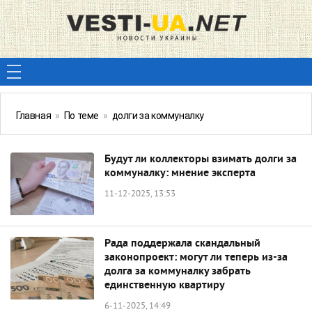
Главная
»
По теме
»
долги за коммуналку
Будут ли коллекторы взимать долги за
коммуналку: мнение эксперта
11-12-2025, 13:53
Рада поддержала скандальный
законопроект: могут ли теперь из-за
долга за коммуналку забрать
единственную квартиру
6-11-2025, 14:49