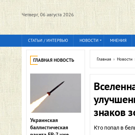
Четверг, 06 августа 2026
СТАТЬИ / ИНТЕРВЬЮ
НОВОСТИ
МНЕНИЯ
Главная
»
Новости
ГЛАВНАЯ НОВОСТЬ
Вселенн
улучшени
знаков 
Украинская
баллистическая
Кто попал в бе