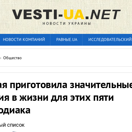
НОВОСТИ КОМПАНИЙ
РАВНЫЕ.UA
ИССЛЕДОВАТЕЛЬСКИЙ
»
Общество
ая приготовила значительны
я в жизни для этих пяти
зодиака
лый список