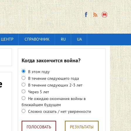
 ЦЕНТР
СПРАВОЧНИК
RU
UA
Когда закончится война?
В этом году
В течение следующего года
е
В течение следующих 2-3 лет
Через 5 лет
Не ожидаю окончания войны в
ближайшем будущем
Сложно сказать / нет уверенности
ГОЛОСОВАТЬ
РЕЗУЛЬТАТЫ