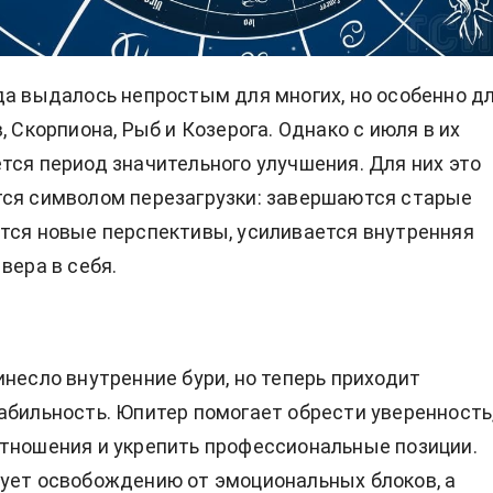
да выдалось непростым для многих, но особенно д
, Скорпиона, Рыб и Козерога. Однако с июля в их
тся период значительного улучшения. Для них это
ся символом перезагрузки: завершаются старые
ются новые
перспективы, усиливается внутренняя
вера в себя.
инесло внутренние бури, но теперь приходит
абильность. Юпитер помогает обрести уверенность
тношения и укрепить профессиональные позиции.
ует освобождению от эмоциональных блоков, а