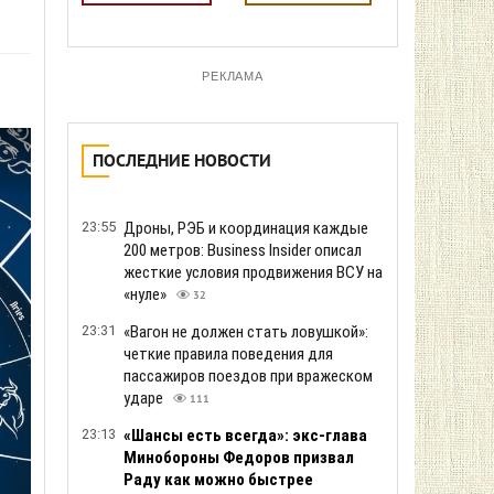
РЕКЛАМА
ПОСЛЕДНИЕ НОВОСТИ
23:55
Дроны, РЭБ и координация каждые
200 метров: Business Insider описал
жесткие условия продвижения ВСУ на
«нуле»
32
23:31
«Вагон не должен стать ловушкой»:
четкие правила поведения для
пассажиров поездов при вражеском
ударе
111
23:13
«Шансы есть всегда»: экс-глава
Минобороны Федоров призвал
Раду как можно быстрее