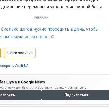
 домашние перемены и укрепление личной базы.
РЕКЛАМА
:
Сколько шагов нужно проходить в день, чтобы
нам и мужчинам после 50.
знаки зодиака
оверять Vesti-UA
без шума в Google News
источники для быстрого доступа и подпишитесь на ленту
обавить
Подписаться