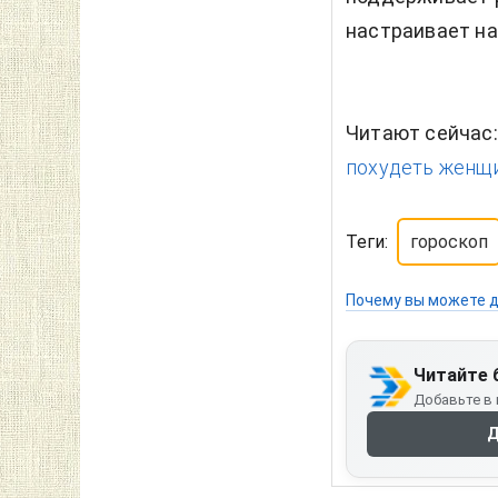
настраивает на
Читают сейчас
похудеть женщи
Теги:
гороскоп
Почему вы можете д
Читайте 
Добавьте в 
Д