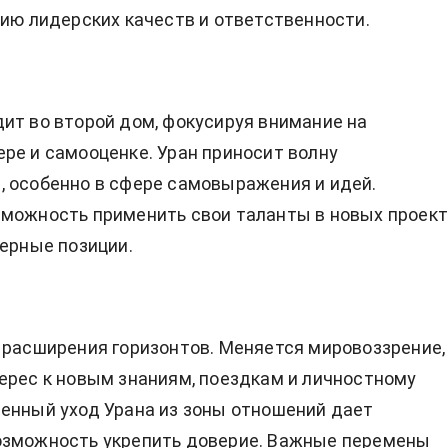
тию лидерских качеств и ответственности.
ит во второй дом, фокусируя внимание на
ре и самооценке. Уран приносит волну
 особенно в сфере самовыражения и идей.
можность применить свои таланты в новых проект
ьерные позиции.
 расширения горизонтов. Меняется мировоззрение,
ерес к новым знаниям, поездкам и личностному
енный уход Урана из зоны отношений дает
озможность укрепить доверие. Важные перемены