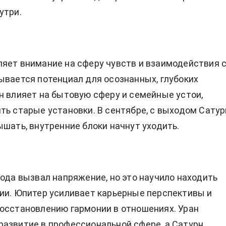
утри.
яет внимание на сферу чувств и взаимодействия 
ывается потенциал для осознанных, глубоких
н влияет на бытовую сферу и семейные устои,
ть старые установки. В сентябре, с выходом Сатур
ышать, внутренние блоки начнут уходить.
года вызвал напряжение, но это научило находить
ии. Юпитер усиливает карьерные перспективы и
осстановлению гармонии в отношениях. Уран
азвитие в профессиональной сфере, а Сатурн