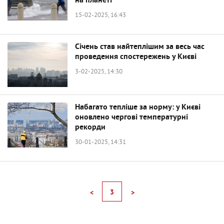
на планеті
15-02-2025, 16:43
Січень став найтеплішим за весь час
проведення спостережень у Києві
3-02-2025, 14:30
Набагато тепліше за норму: у Києві
оновлено чергові температурні
рекорди
30-01-2025, 14:31
3
<
>