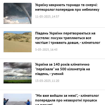
Україну накриють торнадо та смерчі:
метеоролог попередив про небезпеку
11-05-2025, 14:57
Південь України перетворюється на
пустелю: посухи трапляються все
частіше і тривають довше, - кліматолог
5-05-2025, 16:43
Україна за 140 років кліматично
"переїхала" на 500 кілометрів на
південь, - учений
13-03-2025, 11:20
"Ми вже вийшли за межі", - кліматолог
попередила про незворотні процеси