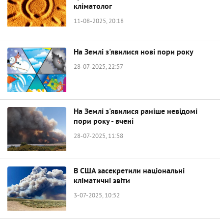
кліматолог
11-08-2025, 20:18
На Землі з'явилися нові пори року
28-07-2025, 22:57
На Землі з'явилися раніше невідомі
пори року - вчені
28-07-2025, 11:58
В США засекретили національні
кліматичні звіти
3-07-2025, 10:52