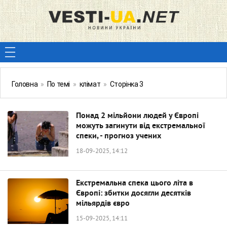
Головна
»
По темі
»
клімат
»
Сторінка 3
Понад 2 мільйони людей у ​​Європі
можуть загинути від екстремальної
спеки, - прогноз учених
18-09-2025, 14:12
Екстремальна спека цього літа в
Європі: збитки досягли десятків
мільярдів євро
15-09-2025, 14:11