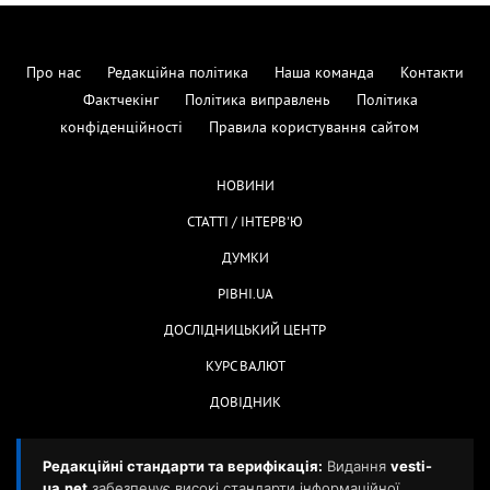
Про нас
Редакційна політика
Наша команда
Контакти
Фактчекінг
Політика виправлень
Політика
конфіденційності
Правила користування сайтом
НОВИНИ
СТАТТІ / ІНТЕРВ'Ю
ДУМКИ
РІВНІ.UA
ДОСЛІДНИЦЬКИЙ ЦЕНТР
КУРС ВАЛЮТ
ДОВІДНИК
Редакційні стандарти та верифікація:
Видання
vesti-
ua.net
забезпечує високі стандарти інформаційної