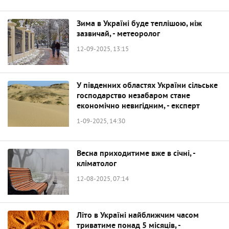
Зима в Україні буде теплішою, ніж
зазвичай, - метеоролог
12-09-2025, 13:15
У південних областях України сільське
господарство незабаром стане
економічно невигідним, - експерт
1-09-2025, 14:30
Весна приходитиме вже в січні, -
кліматолог
12-08-2025, 07:14
Літо в Україні найближчим часом
триватиме понад 5 місяців, -