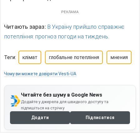
РЕКЛАМА
Читають зараз:
В Україну прийшло справжнє
потепління: прогноз погоди на тиждень.
Теги:
клімат
глобальне потепління
мнения
Чому ви можете довіряти Vesti-UA
Читайте без шуму в Google News
Додайте у джерела для швидкого доступу та
підпишіться на стрічку
Додати
Підписатися