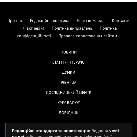
Про нас
Редакційна політика
Наша команда
Контакти
Фактчекінг
Політика виправлень
Політика
конфіденційності
Правила користування сайтом
НОВИНИ
СТАТТІ / ІНТЕРВ'Ю
ДУМКИ
РІВНІ.UA
ДОСЛІДНИЦЬКИЙ ЦЕНТР
КУРС ВАЛЮТ
ДОВІДНИК
Редакційні стандарти та верифікація:
Видання
vesti-
ua.net
забезпечує високі стандарти інформаційної