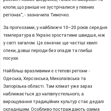
клопи, що раніше не зустрічалися у певних
регіонах", - зазначила Тимочко.
За прогнозами, у найближчі 10–20 років середня
температура в Україні зростатиме швидше, ніж
у світі загалом. Це означає ще частіші хвилі
спеки, довші періоди без опадів та глибші
посухи.
Найбільш вразливими є степові регіони -
Одеська, Херсонська, Миколаївська та
Запорізька області. Там клімат уже зараз
наближається до напівпустельного, а
вирощування традиційних культур стає дедалі
складнішим. Особливо постраждають озима