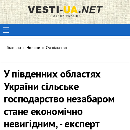
Головна
»
Новини
»
Суспільство
У південних областях
України сільське
господарство незабаром
стане економічно
невигідним, - експерт