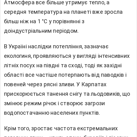
Атмосфера все більше утримує тепло, а
середня температура на планеті вже зросла
більш ніж на 1 °C у порівнянні з
доіндустріальним періодом.
В Україні наслідки потепління, зазначає
екологиня, проявляються у вигляді інтенсивних
літніх посух на півдні та сході, тоді як західні
області все частіше потерпають від паводків і
повеней через рясні зливи. У Карпатах
прискорюється танення снігу та льодовиків, що
змінює режим річок і створює загрози
водопостачанню населених пунктів.
Крім того, зростає частота екстремальних