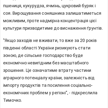
пшениця, кукурудза, ячмінь, цукровий буряк і
соя. Вирощування соняшника залишатиметься
можливим, проте надмірна концентрація цієї
культури призводитиме до виснаження ґрунтів.
"Якщо заходів не вживати, то вже за 20 років
південні області України ризикують стати
зоною, де сільське господарство буде
економічно невигідним без масштабного
зрошення. Це означатиме втрату частини
аграрного потенціалу країни, залежність від
імпорту продуктів та посилення соціально-
економічних проблем у регіоні", - підкреслила
Тимочко.