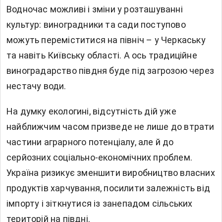
Водночас можливі і зміни у розташуванні
культур: виноградники та сади поступово
можуть переміститися на північ – у Черкаську
та навіть Київську області. А ось традиційне
виноградарство півдня буде під загрозою через
нестачу води.
На думку екологині, відсутність дій уже
найближчим часом призведе не лише до втрати
частини аграрного потенціалу, але й до
серйозних соціально-економічних проблем.
Україна ризикує зменшити виробництво власних
продуктів харчування, посилити залежність від
імпорту і зіткнутися із занепадом сільських
територій на півдні.