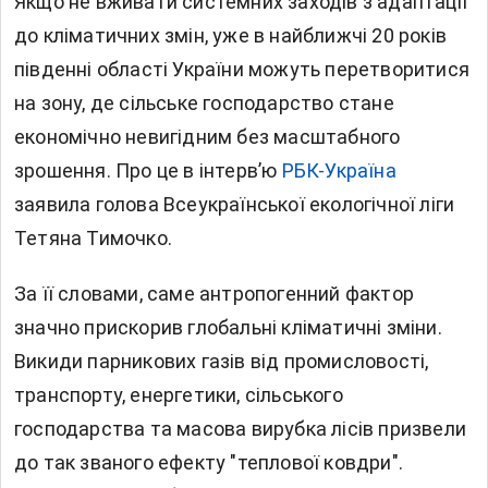
Якщо не вживати системних заходів з адаптації
до кліматичних змін, уже в найближчі 20 років
південні області України
можуть перетворитися
на зону, де сільське господарство стане
економічно невигідним без масштабного
зрошення. Про це в інтерв’ю
РБК-Україна
заявила голова Всеукраїнської екологічної ліги
Тетяна Тимочко.
За її словами, саме антропогенний фактор
значно прискорив глобальні кліматичні зміни.
Викиди парникових газів від промисловості,
транспорту, енергетики, сільського
господарства та масова вирубка лісів призвели
до так званого ефекту "теплової ковдри".