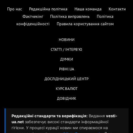
Про нас
Редакційна політика
Наша команда
Контакти
Фактчекінг
Політика виправлень
Політика
конфіденційності
Правила користування сайтом
НОВИНИ
СТАТТІ / ІНТЕРВ'Ю
ДУМКИ
РІВНІ.UA
ДОСЛІДНИЦЬКИЙ ЦЕНТР
КУРС ВАЛЮТ
ДОВІДНИК
Редакційні стандарти та верифікація:
Видання
vesti-
ua.net
забезпечує високі стандарти інформаційної
гігієни. У процесі курації новин ми спираємося на