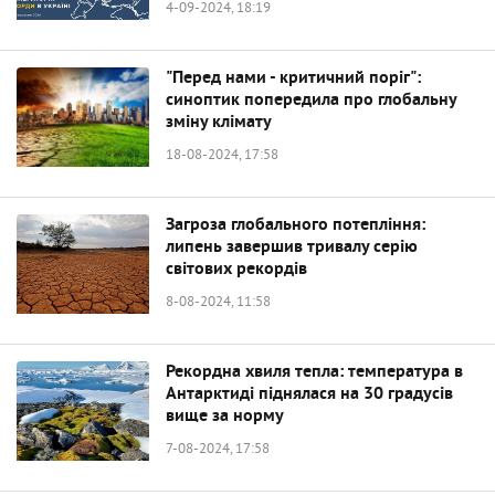
4-09-2024, 18:19
"Перед нами - критичний поріг":
синоптик попередила про глобальну
зміну клімату
18-08-2024, 17:58
Загроза глобального потепління:
липень завершив тривалу серію
світових рекордів
8-08-2024, 11:58
Рекордна хвиля тепла: температура в
Антарктиді піднялася на 30 градусів
вище за норму
7-08-2024, 17:58