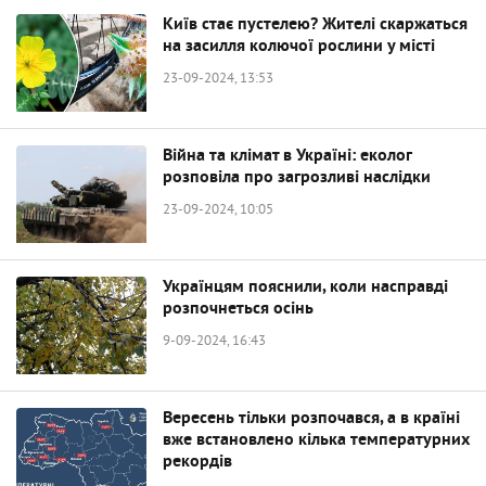
Київ стає пустелею? Жителі скаржаться
на засилля колючої рослини у місті
23-09-2024, 13:53
Війна та клімат в Україні: еколог
розповіла про загрозливі наслідки
23-09-2024, 10:05
Українцям пояснили, коли насправді
розпочнеться осінь
9-09-2024, 16:43
Вересень тільки розпочався, а в країні
вже встановлено кілька температурних
рекордів