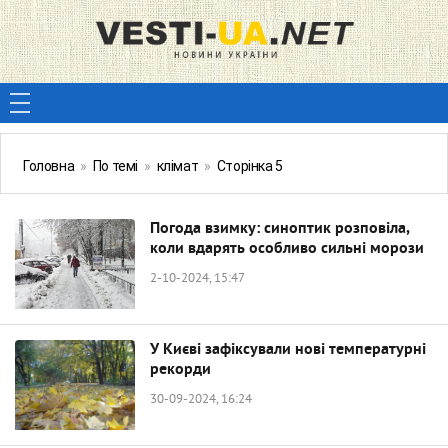
Головна
»
По темі
»
клімат
»
Сторінка 5
Погода взимку: синоптик розповіла,
коли вдарять особливо сильні морози
2-10-2024, 15:47
У Києві зафіксували нові температурні
рекорди
30-09-2024, 16:24