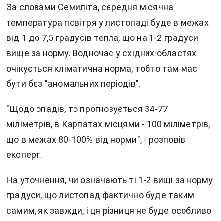
За словами Семиліта, середня місячна
температура повітря у листопаді буде в межах
від 1 до 7,5 градусів тепла, що на 1-2 градуси
вище за норму. Водночас у східних областях
очікується кліматична норма, тобто там має
бути без "аномальних періодів".
"Щодо опадів, то прогнозується 34-77
міліметрів, в Карпатах місцями - 100 міліметрів,
що в межах 80-100% від норми", - розповів
експерт.
На уточнення, чи означають ті 1-2 вищі за норму
градуси, що листопад фактично буде таким
самим, як завжди, і ця різниця не буде особливо