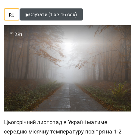
▶
Слухати (1 хв 16 сек)
RU
3.9т
Цьогорічний листопад в Україні матиме
середню місячну температуру повітря на 1-2