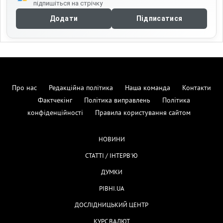
підпишіться на стрічку
Додати
Підписатися
Про нас
Редакційна політика
Наша команда
Контакти
Фактчекінг
Політика виправлень
Політика
конфіденційності
Правила користування сайтом
НОВИНИ
СТАТТІ / ІНТЕРВ'Ю
ДУМКИ
РІВНІ.UA
ДОСЛІДНИЦЬКИЙ ЦЕНТР
КУРС ВАЛЮТ