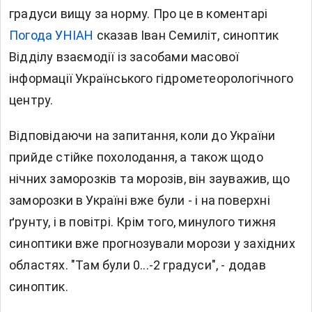
градуси вищу за норму. Про це в коментарі
Погода УНІАН
сказав Іван Семиліт, синоптик
Відділу взаємодії із засобами масової
інформації Українського гідрометеорологічного
центру.
Відповідаючи на запитання, коли до України
прийде стійке похолодання, а також щодо
нічних заморозків та морозів, він зауважив, що
заморозки в Україні вже були - і на поверхні
ґрунту, і в повітрі. Крім того, минулого тижня
синоптики вже прогнозували морози у західних
областях. "Там були 0...-2 градуси", - додав
синоптик.