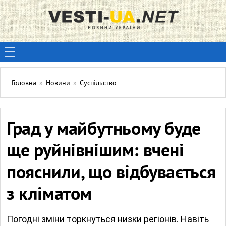
Головна
»
Новини
»
Суспільство
Град у майбутньому буде
ще руйнівнішим: вчені
пояснили, що відбувається
з кліматом
Погодні зміни торкнуться низки регіонів. Навіть