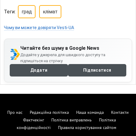
Теги:
град
клімат
Чому ви можете довіряти Vesti-UA
Читайте без шуму в Google News
Додайте у джерела для швидкого доступу та
підпишіться на стрічку
Додати
Підписатися
Про нас
Редакційна політика
Наша команда
Контакти
Фактчекінг
Політика виправлень
Політика
конфіденційності
Правила користування сайтом