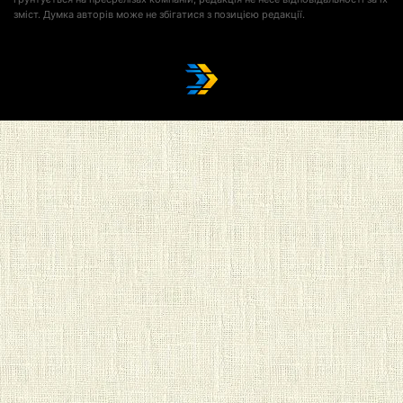
зміст. Думка авторів може не збігатися з позицією редакції.