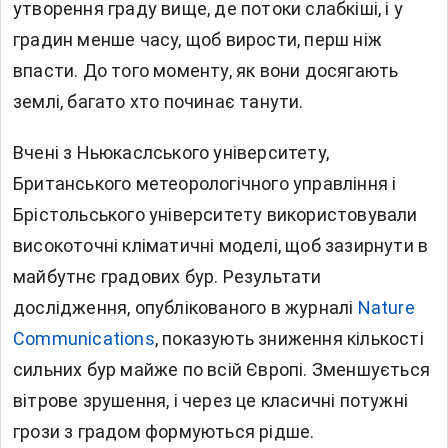
утворення граду вище, де потоки слабкіші, і у
градин менше часу, щоб вирости, перш ніж
впасти. До того моменту, як вони досягають
землі, багато хто починає танути.
Вчені з Ньюкаслського університету,
Британського метеорологічного управління і
Брістольського університету використовували
високоточні кліматичні моделі, щоб зазирнути в
майбутнє градових бур. Результати
дослідження, опублікованого в журналі
Nature
Communications
, показують зниження кількості
сильних бур майже по всій Європі. Зменшується
вітрове зрушення, і через це класичні потужні
грози з градом формуються рідше.