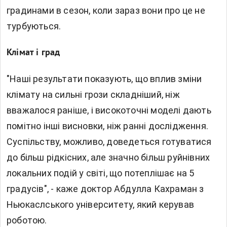
градинами в сезон, коли зараз вони про це не
турбуються.
Клімат і град
"Наші результати показують, що вплив зміни
клімату на сильні грози складніший, ніж
вважалося раніше, і високоточні моделі дають
помітно інші висновки, ніж ранні дослідження.
Суспільству, можливо, доведеться готуватися
до більш рідкісних, але значно більш руйнівних
локальних подій у світі, що потеплішає на 5
градусів", - каже доктор Абдулла Кахраман з
Ньюкаслського університету, який керував
роботою.