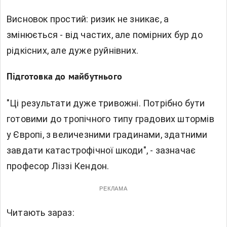
Висновок простий: ризик не зникає, а
змінюється - від частих, але помірних бур до
рідкісних, але дуже руйнівних.
Підготовка до майбутнього
"Ці результати дуже тривожні. Потрібно бути
готовими до тропічного типу градових штормів
у Європі, з величезними градинами, здатними
завдати катастрофічної шкоди", - зазначає
професор Ліззі Кендон.
РЕКЛАМА
Читають зараз: