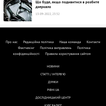
Що буде, якщо подивитися в розбите
дзеркало
13-09-2022, 23:52
Про нас
Редакційна політика
Наша команда
Контакти
Фактчекінг
Політика виправлень
Політика
конфіденційності
Правила користування сайтом
НОВИНИ
СТАТТІ / ІНТЕРВ'Ю
ДУМКИ
РІВНІ.UA
ДОСЛІДНИЦЬКИЙ ЦЕНТР
КУРС ВАЛЮТ