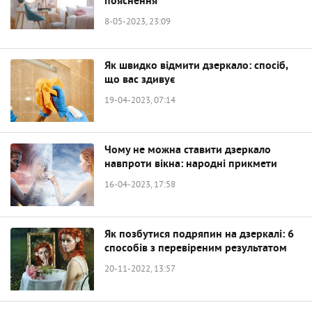
пояснення
8-05-2023, 23:09
Як швидко відмити дзеркало: спосіб,
що вас здивує
19-04-2023, 07:14
Чому не можна ставити дзеркало
навпроти вікна: народні прикмети
16-04-2023, 17:58
Як позбутися подряпин на дзеркалі: 6
способів з перевіреним результатом
20-11-2022, 13:57