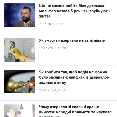
Що не можна робіть біля дзеркала:
мольфар назвав 3 речі, які зруйнують
життя
2-12-2023, 13:57
Як змусити дзеркало не запітнівати
12-11-2023, 13:28
Як зробити так, щоб водія не можна
було засліпити: лайфхак із дзеркалом
заднього виду
27-05-2023, 17:36
Чому дзеркало зі спальні краще
винести: народні прикмети та наукове