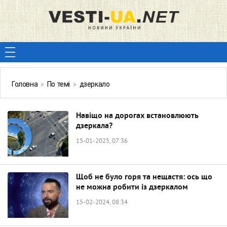
Головна
»
По темі
»
дзеркало
Навіщо на дорогах встановлюють
дзеркала?
15-01-2025, 07:36
Щоб не було горя та нещастя: ось що
не можна робити із дзеркалом
15-02-2024, 08:34