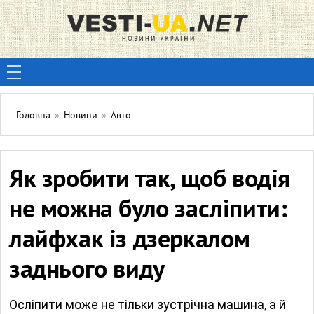
Головна
»
Новини
»
Авто
Як зробити так, щоб водія
не можна було засліпити:
лайфхак із дзеркалом
заднього виду
Осліпити може не тільки зустрічна машина, а й