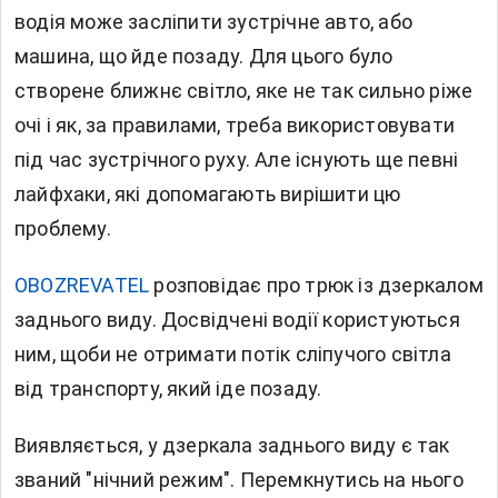
водія може засліпити зустрічне авто, або
машина, що йде позаду. Для цього було
створене ближнє світло, яке не так сильно ріже
очі і як, за правилами, треба використовувати
під час зустрічного руху. Але існують ще певні
лайфхаки, які допомагають вирішити цю
проблему.
OBOZREVATEL
розповідає про трюк із дзеркалом
заднього виду. Досвідчені водії користуються
ним, щоби не отримати потік сліпучого світла
від транспорту, який іде позаду.
Виявляється, у дзеркала заднього виду є так
званий "нічний режим". Перемкнутись на нього