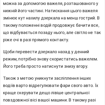
можна за допомогою важеля, розташованого у
нижній його частині. Натискання цього важеля
змінює кут нахилу дзеркала на менш гострий. В
такому положенні водій продовжує бачити все,
що відбувається позаду нього, але світло не так
ріже очі в разі прямого контакту.
Щоби перевести дзеркало назад у денний
режим, потрібно знову скористатись важелем.
Його треба просто натиснути знизу вгору.
Також з метою уникнути засліплення інших
водіїв варто відрегулювати фари свого авто. Їх
краще скерувати дещо лівіше центральної
повздовжної вісі вашої машини. В такому разі