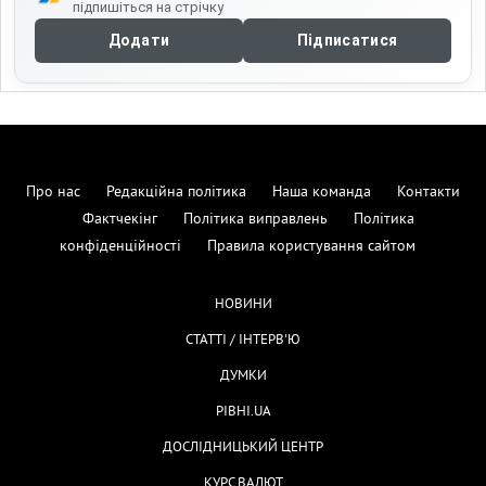
підпишіться на стрічку
Додати
Підписатися
Про нас
Редакційна політика
Наша команда
Контакти
Фактчекінг
Політика виправлень
Політика
конфіденційності
Правила користування сайтом
НОВИНИ
СТАТТІ / ІНТЕРВ'Ю
ДУМКИ
РІВНІ.UA
ДОСЛІДНИЦЬКИЙ ЦЕНТР
КУРС ВАЛЮТ