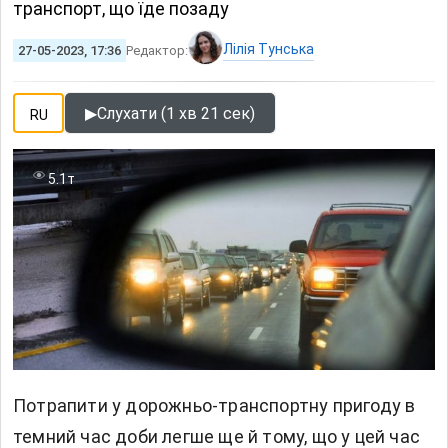
транспорт, що їде позаду
Лілія Тунська
27-05-2023, 17:36
Редактор:
▶
Слухати (1 хв 21 сек)
RU
5.1т
Потрапити у дорожньо-транспортну пригоду в
темний час доби легше ще й тому, що у цей час