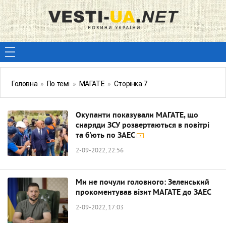
Головна
»
По темі
»
МАГАТЕ
»
Сторінка 7
Окупанти показували МАГАТЕ, що
снаряди ЗСУ розвертаються в повітрі
та б'ють по ЗАЕС
2-09-2022, 22:56
Ми не почули головного: Зеленський
прокоментував візит МАГАТЕ до ЗАЕС
2-09-2022, 17:03