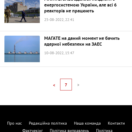
енергосистемою України, але всі 6
реакторів не працюють
25-08-2022, 22:41
МАГАТЕ на даний момент не бачить
ядерної небезпеки на ЗАЕС
10-08-2022, 15:47
7
>
<
Про нас
Редакційна політика
Наша команда
Контакти
Фактчекінг
Політика виправлень
Політика