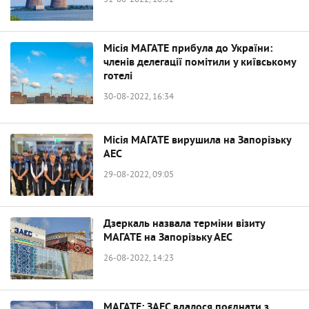
31-08-2022, 10:52
Місія МАГАТЕ прибула до України:
членів делегації помітили у київському
готелі
30-08-2022, 16:34
Місія МАГАТЕ вирушила на Запорізьку
АЕС
29-08-2022, 09:05
Дзеркаль назвала терміни візиту
МАГАТЕ на Запорізьку АЕС
26-08-2022, 14:23
МАГАТЕ: ЗАЕС вдалося поєднати з