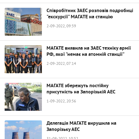
Співробітник ЗАЕС розповів подробиці
"екскурсії" МАГАТЕ на станцію
2-09-2022, 09:59
МАГАТЕ виявила на ЗАЕС техніку армії
РФ, якої "немає на атомній станції"
2-09-2022, 07:14
МАГАТЕ збережуть постійну
присутність на Запорізькій АЕС
1-09-2022, 20:56
Делегація МАГАТЕ вирушила на
Запорізьку АЕС