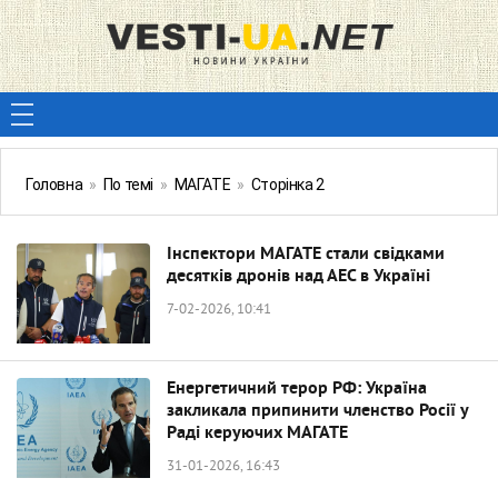
Головна
»
По темі
»
МАГАТЕ
»
Сторінка 2
Інспектори МАГАТЕ стали свідками
десятків дронів над АЕС в Україні
7-02-2026, 10:41
Енергетичний терор РФ: Україна
закликала припинити членство Росії у
Раді керуючих МАГАТЕ
31-01-2026, 16:43