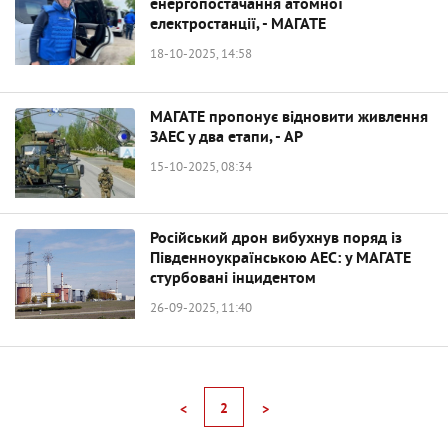
енергопостачання атомної
електростанції, - МАГАТЕ
18-10-2025, 14:58
МАГАТЕ пропонує відновити живлення
ЗАЕС у два етапи, - AP
15-10-2025, 08:34
Російський дрон вибухнув поряд із
Південноукраїнською АЕС: у МАГАТЕ
стурбовані інцидентом
26-09-2025, 11:40
2
<
>