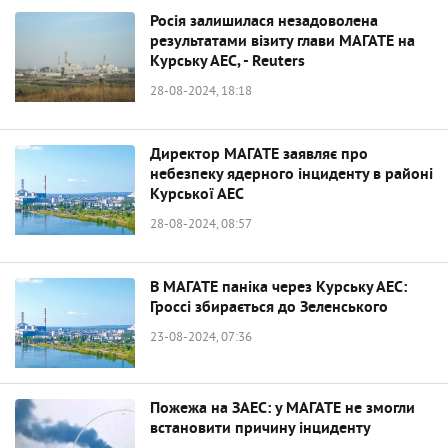
Росія залишилася незадоволена
результатами візиту глави МАГАТЕ на
Курську АЕС, - Reuters
28-08-2024, 18:18
Директор МАГАТЕ заявляє про
небезпеку ядерного інциденту в районі
Курської АЕС
28-08-2024, 08:57
В МАГАТЕ паніка через Курську АЕС:
Гроссі збирається до Зеленського
23-08-2024, 07:36
Пожежа на ЗАЕС: у МАГАТЕ не змогли
встановити причину інциденту