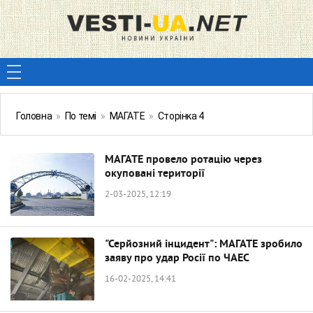
Головна
»
По темі
»
МАГАТЕ
»
Сторінка 4
МАГАТЕ провело ротацію через
окуповані території
2-03-2025, 12:19
"Серйозний інцидент": МАГАТЕ зробило
заяву про удар Росії по ЧАЕС
16-02-2025, 14:41