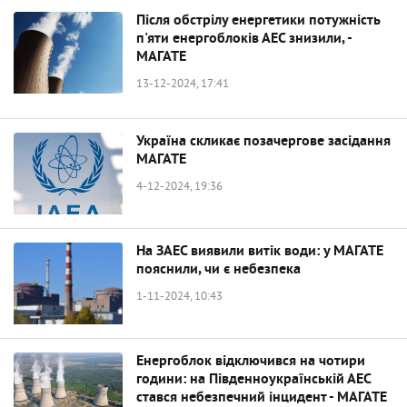
Після обстрілу енергетики потужність
п'яти енергоблоків АЕС знизили, -
МАГАТЕ
13-12-2024, 17:41
Україна скликає позачергове засідання
МАГАТЕ
4-12-2024, 19:36
На ЗАЕС виявили витік води: у МАГАТЕ
пояснили, чи є небезпека
1-11-2024, 10:43
Енергоблок відключився на чотири
години: на Південноукраїнській АЕС
стався небезпечний інцидент - МАГАТЕ