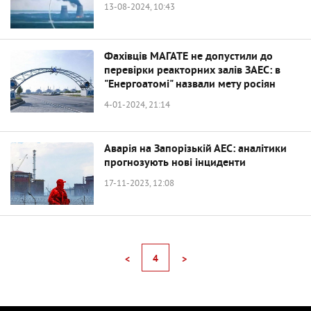
13-08-2024, 10:43
Фахівців МАГАТЕ не допустили до
перевірки реакторних залів ЗАЕС: в
"Енергоатомі" назвали мету росіян
4-01-2024, 21:14
Аварія на Запорізькій АЕС: аналітики
прогнозують нові інциденти
17-11-2023, 12:08
4
<
>