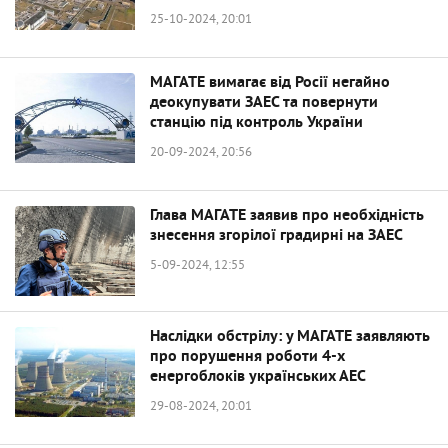
25-10-2024, 20:01
МАГАТЕ вимагає від Росії негайно
деокупувати ЗАЕС та повернути
станцію під контроль України
20-09-2024, 20:56
Глава МАГАТЕ заявив про необхідність
знесення згорілої градирні на ЗАЕС
5-09-2024, 12:55
Наслідки обстрілу: у МАГАТЕ заявляють
про порушення роботи 4-х
енергоблоків українських АЕС
29-08-2024, 20:01