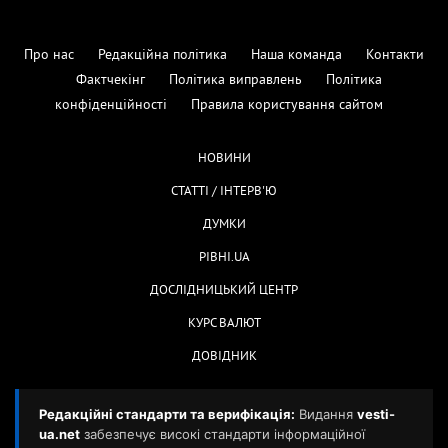
Про нас
Редакційна політика
Наша команда
Контакти
Фактчекінг
Політика виправлень
Політика
конфіденційності
Правила користування сайтом
НОВИНИ
СТАТТІ / ІНТЕРВ'Ю
ДУМКИ
РІВНІ.UA
ДОСЛІДНИЦЬКИЙ ЦЕНТР
КУРС ВАЛЮТ
ДОВІДНИК
Редакційні стандарти та верифікація:
Видання
vesti-
ua.net
забезпечує високі стандарти інформаційної