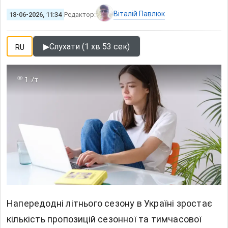
Віталій Павлюк
18-06-2026, 11:34
Редактор:
▶
Слухати (1 хв 53 сек)
RU
1.7т
Напередодні літнього сезону в Україні зростає
кількість пропозицій сезонної та тимчасової