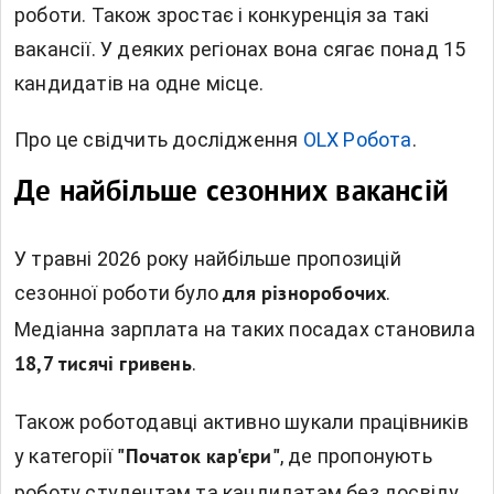
роботи. Також зростає і конкуренція за такі
вакансії. У деяких регіонах вона сягає понад 15
кандидатів на одне місце.
Про це свідчить дослідження
OLX Робота
.
Де найбільше сезонних вакансій
У травні 2026 року найбільше пропозицій
сезонної роботи було
.
для різноробочих
Медіанна зарплата на таких посадах становила
.
18,7 тисячі гривень
Також роботодавці активно шукали працівників
у категорії
, де пропонують
"Початок кар'єри"
роботу студентам та кандидатам без досвіду.