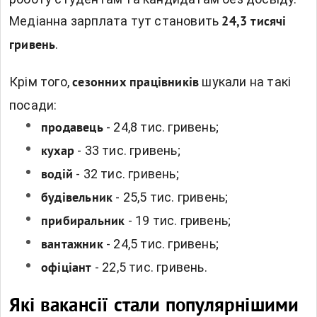
Медіанна зарплата тут становить
24,3 тисячі
.
гривень
Крім того,
шукали на такі
сезонних працівників
посади:
- 24,8 тис. гривень;
продавець
- 33 тис. гривень;
кухар
- 32 тис. гривень;
водій
- 25,5 тис. гривень;
будівельник
- 19 тис. гривень;
прибиральник
- 24,5 тис. гривень;
вантажник
- 22,5 тис. гривень.
офіціант
Які вакансії стали популярнішими