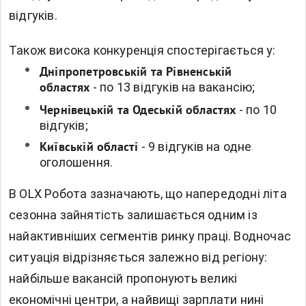
відгуків.
Також висока конкуренція спостерігається у:
Дніпропетровській та Рівненській
- по 13 відгуків на вакансію;
областях
- по 10
Чернівецькій та Одеській областях
відгуків;
- 9 відгуків на одне
Київській області
оголошення.
В OLX Робота зазначають, що напередодні літа
сезонна зайнятість залишається одним із
найактивніших сегментів ринку праці. Водночас
ситуація відрізняється залежно від регіону:
найбільше вакансій пропонують великі
економічні центри, а найвищі зарплати нині