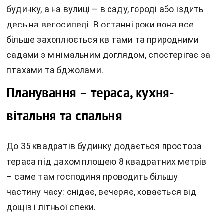
будинку, а на вулиці – в саду, городі або їздить
десь на велосипеді. В останні роки вона все
більше захоплюється квітами та природними
садами з мінімальним доглядом, спостерігає за
птахами та бджолами.
Планування – тераса, кухня-
вітальня та спальня
До 35 квадратів будинку додається простора
тераса під дахом площею 8 квадратних метрів
– саме там господиня проводить більшу
частину часу: снідає, вечеряє, ховається від
дощів і літньої спеки.