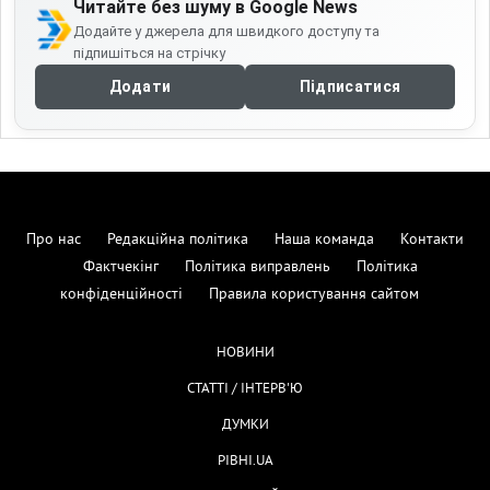
Читайте без шуму в Google News
Додайте у джерела для швидкого доступу та
підпишіться на стрічку
Додати
Підписатися
Про нас
Редакційна політика
Наша команда
Контакти
Фактчекінг
Політика виправлень
Політика
конфіденційності
Правила користування сайтом
НОВИНИ
СТАТТІ / ІНТЕРВ'Ю
ДУМКИ
РІВНІ.UA