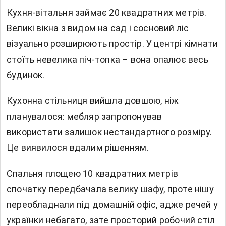
Кухня-вітальня займає 20 квадратних метрів.
Великі вікна з видом на сад і сосновий ліс
візуально розширюють простір. У центрі кімнати
стоїть невелика піч-топка – вона опалює весь
будинок.
Кухонна стільниця вийшла довшою, ніж
планувалося: мебляр запропонував
використати залишок нестандартного розміру.
Це виявилося вдалим рішенням.
Спальня площею 10 квадратних метрів
спочатку передбачала велику шафу, проте нішу
переобладнали під домашній офіс, адже речей у
українки небагато, зате просторий робочий стіл