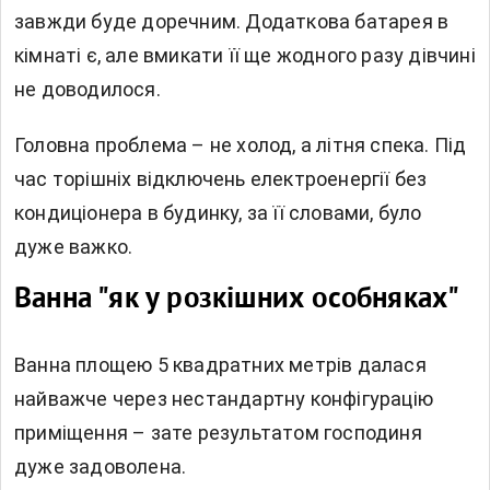
завжди буде доречним. Додаткова батарея в
кімнаті є, але вмикати її ще жодного разу дівчині
не доводилося.
Головна проблема – не холод, а літня спека. Під
час торішніх відключень електроенергії без
кондиціонера в будинку, за її словами, було
дуже важко.
Ванна "як у розкішних особняках"
Ванна площею 5 квадратних метрів далася
найважче через нестандартну конфігурацію
приміщення – зате результатом господиня
дуже задоволена.