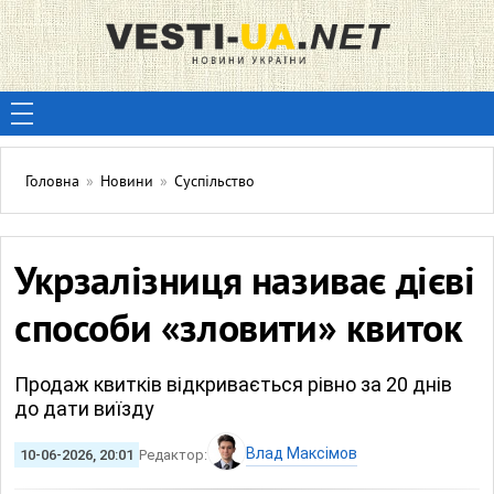
Головна
»
Новини
»
Суспільство
Укрзалізниця називає дієві
способи «зловити» квиток
Продаж квитків відкривається рівно за 20 днів
до дати виїзду
Влад Максімов
10-06-2026, 20:01
Редактор: