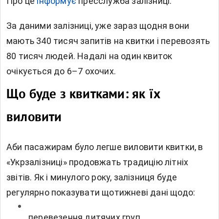
Про це
інформує
пресслужба залізниці.
За даними залізниці, уже зараз щодня вони
мають 340 тисяч запитів на квитки і перевозять
80 тисяч людей. Надалі на один квиток
очікується до 6–7 охочих.
Що буде з квитками: як їх
виловити
Аби пасажирам було легше виловити квитки, в
«Укрзалізниці» продовжать традицію літніх
звітів. Як і минулого року, залізниця буде
регулярно показувати щотижневі дані щодо:
перевезення дитячих груп,