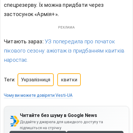
спецрезерву. Їх можна придбати через
застосунок «Армія+».
РЕКЛАМА
Читають зараз:
УЗ попередила про початок
пікового сезону: ажіотаж із придбанням квитків
наростає.
Теги:
Укрзалізниця
квитки
Чому ви можете довіряти Vesti-UA
Читайте без шуму в Google News
Додайте у джерела для швидкого доступу та
підпишіться на стрічку