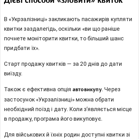
Дієві способи «зловити» квиток
В «Укрзалізниці» закликають пасажирів купляти
квитки заздалегідь, оскільки «ви що раніше
почнете моніторити квитки, то більший шанс
придбати їх».
Старт продажу квитків — за 20 днів до дати
виїзду.
Також є ефективна опція
. Через
автовикупу
застосунок «Укрзалізниці» можна обрати
необхідний поїзд і дату. Коли з’являється місце
в продажу, програма його викуповує.
Для військових й їхніх родин доступні квитки зі