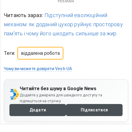
РЕКЛАМА
Читають зараз:
Підступний еволюційний
механізм: як доданий цукор руйнує просторову
пам'ять і чому його шкодить сильніше за жир.
Теги:
віддалена робота
Чому ви можете довіряти Vesti-UA
Читайте без шуму в Google News
Додайте у джерела для швидкого доступу та
підпишіться на стрічку
Додати
Підписатися