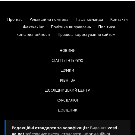
Про нас
Редакційна політика
Наша команда
Контакти
Фактчекінг
Політика виправлень
Політика
конфіденційності
Правила користування сайтом
НОВИНИ
СТАТТІ / ІНТЕРВ'Ю
ДУМКИ
РІВНІ.UA
ДОСЛІДНИЦЬКИЙ ЦЕНТР
КУРС ВАЛЮТ
ДОВІДНИК
Редакційні стандарти та верифікація:
Видання
vesti-
ua.net
забезпечує високі стандарти інформаційної