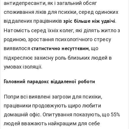
антидепресанти, як і загальний обсяг
споживання ліків для психіки, серед одиноких
віддалених працівників
.
зріс більше ніж удвічі
Натомість серед їхніх колег, які ділять житло з
родиною, зростання психологічного стресу
виявилося
, що
статистично несуттєвим
підкреслює захисну роль близьких людей в
умовах ізоляції.
Головний парадокс віддаленої роботи
Попри всі виявлені загрози для психіки,
працівники продовжують щиро любити
домашній офіс. Опитування показують, що 55%
людей вважають найкращим для себе