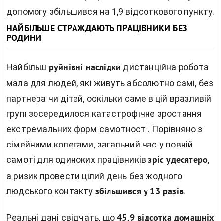
допомогу збільшився на 1,9 відсоткового пункту.
НАЙБІЛЬШЕ СТРАЖДАЮТЬ ПРАЦІВНИКИ БЕЗ
РОДИНИ
Найбільш
дистанційна робота
руйнівні наслідки
мала для людей, які живуть абсолютно самі, без
партнера чи дітей, оскільки саме в цій вразливій
групі зосередилося катастрофічне зростання
екстремальних форм самотності. Порівняно з
сімейними колегами, загальний час у повній
самоті для одиноких працівників
,
зріс удесятеро
а ризик провести цілий день без жодного
людського контакту
.
збільшився у 13 разів
Реальні дані свідчать, що
45,9 відсотка домашніх