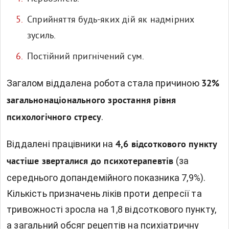
Сприйняття будь-яких дій як надмірних
зусиль.
Постійний пригнічений сум.
Загалом віддалена робота стала причиною
32%
загальнонаціонального зростання рівня
.
психологічного стресу
Віддалені працівники на
4,6 відсоткового пункту
(за
частіше зверталися до психотерапевтів
середнього допандемійного показника 7,9%).
Кількість призначень ліків проти депресії та
тривожності зросла на 1,8 відсоткового пункту,
а загальний обсяг рецептів на психіатричну