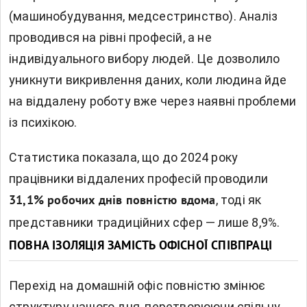
(машинобудування, медсестринство). Аналіз
проводився на рівні професій, а не
індивідуального вибору людей. Це дозволило
уникнути викривлення даних, коли людина йде
на віддалену роботу вже через наявні проблеми
із психікою.
Статистика показала, що до 2024 року
працівники віддалених професій проводили
, тоді як
31,1% робочих днів повністю вдома
представники традиційних сфер — лише 8,9%.
ПОВНА ІЗОЛЯЦІЯ ЗАМІСТЬ ОФІСНОЇ СПІВПРАЦІ
Перехід на домашній офіс повністю змінює
структуру нашого дня, перетворюючи спільну