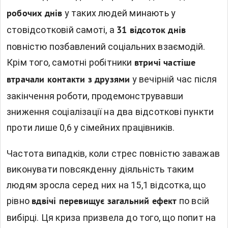
у таких людей минають у
робочих днів
стовідсотковій самоті, а
31 відсоток днів
повністю позбавлений соціальних взаємодій.
Крім того, самотні робітники
втричі частіше
у вечірній час після
втрачали контакти з друзями
закінчення роботи, продемонструвавши
зниження соціалізації на два відсоткові пункти
проти лише 0,6 у сімейних працівників.
Частота випадків, коли стрес повністю заважав
виконувати повсякденну діяльність таким
людям зросла серед них на 15,1 відсотка, що
рівно
по всій
вдвічі перевищує загальний ефект
вибірці. Ця криза призвела до того, що попит на