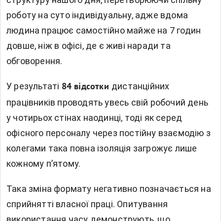
роботу на суто індивідуальну, адже вдома
людина працює самостійно майже на 7 годин
довше, ніж в офісі, де є живі наради та
обговорення.
У результаті
дистанційних
84 відсотки
працівників проводять увесь свій робочий день
у чотирьох стінах наодинці, тоді як серед
офісного персоналу через постійну взаємодію з
колегами така повна ізоляція загрожує лише
кожному п’ятому.
Така зміна формату негативно позначається на
сприйнятті власної праці. Опитування
використання часу демонструють, що