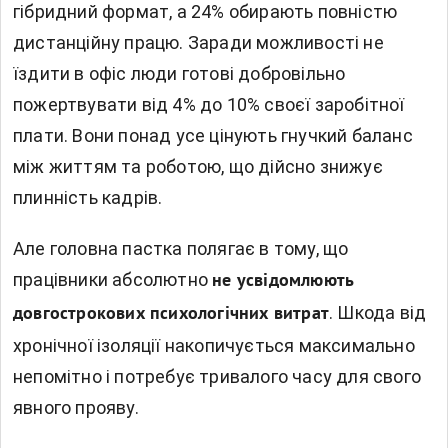
гібридний формат, а 24% обирають повністю
дистанційну працю. Заради можливості не
їздити в офіс люди готові добровільно
пожертвувати від 4% до 10% своєї заробітної
плати. Вони понад усе цінують гнучкий баланс
між життям та роботою, що дійсно знижує
плинність кадрів.
Але головна пастка полягає в тому, що
працівники абсолютно
не усвідомлюють
. Шкода від
довгострокових психологічних витрат
хронічної ізоляції накопичується максимально
непомітно і потребує тривалого часу для свого
явного прояву.