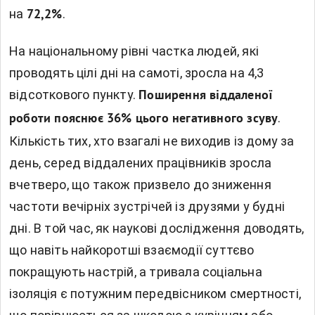
на
.
72,2%
На національному рівні частка людей, які
проводять цілі дні на самоті, зросла на 4,3
відсоткового пункту.
Поширення віддаленої
.
роботи пояснює 36% цього негативного зсуву
Кількість тих, хто взагалі не виходив із дому за
день, серед віддалених працівників зросла
вчетверо, що також призвело до зниження
частоти вечірніх зустрічей із друзями у будні
дні. В той час, як наукові дослідження доводять,
що навіть найкоротші взаємодії суттєво
покращують настрій, а тривала соціальна
ізоляція є потужним передвісником смертності,