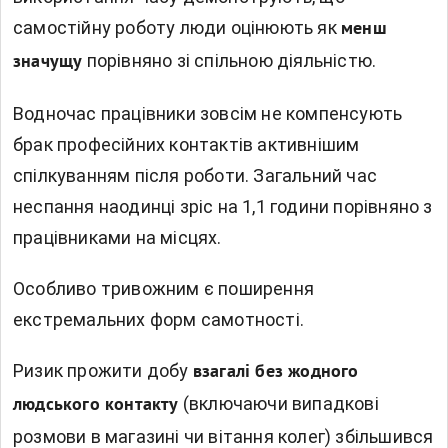
самостійну роботу люди оцінюють як
менш
порівняно зі спільною діяльністю.
значущу
Водночас працівники зовсім не компенсують
брак професійних контактів активнішим
спілкуванням після роботи. Загальний час
неспання наодинці зріс на 1,1 години порівняно з
працівниками на місцях.
Особливо тривожним є поширення
екстремальних форм самотності.
Ризик прожити добу
взагалі без жодного
(включаючи випадкові
людського контакту
розмови в магазині чи вітання колег) збільшився