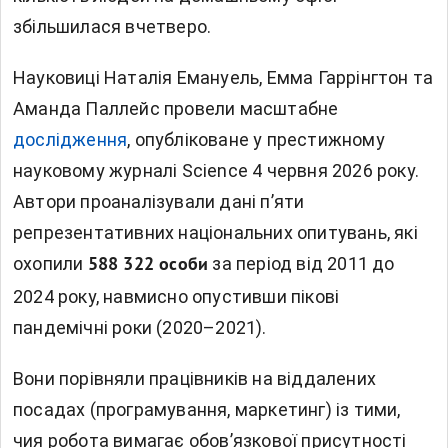
збільшилася вчетверо.
Науковиці Наталія Емануель, Емма Гаррінгтон та
Аманда Паллейс провели масштабне
дослідження
, опубліковане у престижному
науковому журналі Science 4 червня 2026 року.
Автори проаналізували дані п’яти
репрезентативних національних опитувань, які
охопили
за період від 2011 до
588 322 особи
2024 року, навмисно опустивши пікові
пандемічні роки (2020–2021).
Вони порівняли працівників на віддалених
посадах (програмування, маркетинг) із тими,
чия робота вимагає обов’язкової присутності