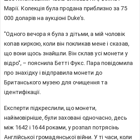
Марії. Колекція була продана приблизно за 75
000 доларів на аукціоні Duke’s.
"Одного вечора я була з дітьми, а мій чоловік
копав киркою, коли він покликав мене і сказав,
що вони щось знайшли. Він склав усі монети у
відро", – пояснила Бетті Фукс. Пара повідомила
про знахідку і відправила монети до
Британського музею для очищення та
ідентифікації.
Експерти підкреслили, що монети,
найімовірніше, були заховані одночасно, десь
між 1642 і 1644 роками, у розпал потрясінь
Англійської громадянської війни. У ті часи, коли