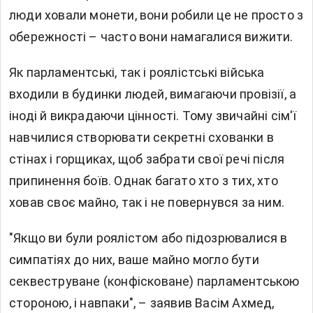
люди ховали монети, вони робили це не просто з
обережності – часто вони намагалися вижити.
Як парламентські, так і роялістські війська
входили в будинки людей, вимагаючи провізії, а
іноді й викрадаючи цінності. Тому звичайні сім'ї
навчилися створювати секретні схованки в
стінах і горщиках, щоб забрати свої речі після
припинення боїв. Однак багато хто з тих, хто
ховав своє майно, так і не повернувся за ним.
"Якщо ви були роялістом або підозрювалися в
симпатіях до них, ваше майно могло бути
секвеструване (конфісковане) парламентською
стороною, і навпаки", – заявив Васім Ахмед,