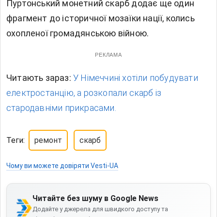
Пуртонський монетний скарб додає ще один
фрагмент до історичної мозаїки нації, колись
охопленої громадянською війною.
РЕКЛАМА
Читають зараз:
У Німеччині хотіли побудувати
електростанцію, а розкопали скарб із
стародавніми прикрасами.
Теги:
ремонт
скарб
Чому ви можете довіряти Vesti-UA
Читайте без шуму в Google News
Додайте у джерела для швидкого доступу та