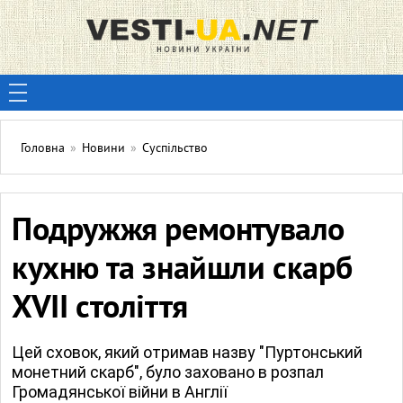
Головна
»
Новини
»
Суспільство
Подружжя ремонтувало
кухню та знайшли скарб
XVII століття
Цей сховок, який отримав назву "Пуртонський
монетний скарб", було заховано в розпал
Громадянської війни в Англії