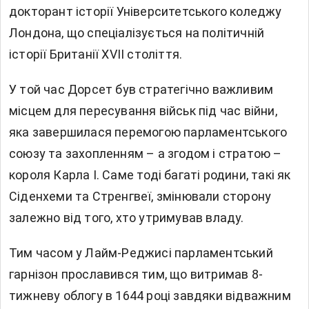
докторант історії Університетського коледжу
Лондона, що спеціалізується на політичній
історії Британії XVII століття.
У той час Дорсет був стратегічно важливим
місцем для пересування військ під час війни,
яка завершилася перемогою парламентського
союзу та захопленням – а згодом і стратою –
короля Карла I. Саме тоді багаті родини, такі як
Сіденхеми та Стренгвеї, змінювали сторону
залежно від того, хто утримував владу.
Тим часом у Лайм-Реджисі парламентський
гарнізон прославився тим, що витримав 8-
тижневу облогу в 1644 році завдяки відважним