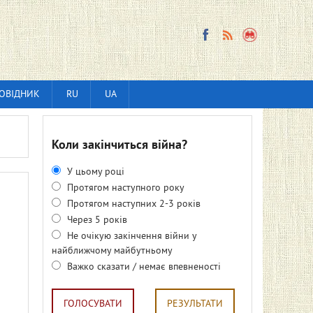
ОВІДНИК
RU
UA
Коли закінчиться війна?
У цьому році
Протягом наступного року
Протягом наступних 2-3 років
Через 5 років
Не очікую закінчення війни у
найближчому майбутньому
Важко сказати / немає впевненості
ГОЛОСУВАТИ
РЕЗУЛЬТАТИ