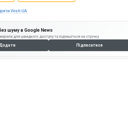
іряти Vesti-UA
без шуму в Google News
жерела для швидкого доступу та підпишіться на стрічку
Додати
Підписатися