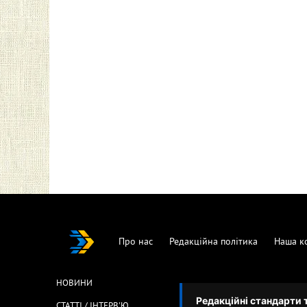
Про нас
Редакційна політика
Наша к
НОВИНИ
Редакційні стандарти 
СТАТТІ / ІНТЕРВ'Ю