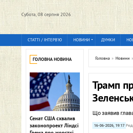
Субота, 08 серпня 2026
СТАТТІ / ІНТЕРВ'Ю
НОВИНИ
ДУМКИ
НО
Головна
»
Новини
ГОЛОВНА НОВИНА
Трамп пр
Зеленськ
Що заявив глава
Сенат США схвалив
законопроект Ліндсі
16-06-2026, 19:17
Ред