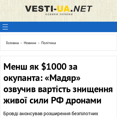
Головна
»
Новини
»
Політика
Менш як $1000 за
окупанта: «Мадяр»
озвучив вартість знищення
живої сили РФ дронами
Бровді анонсував розширення безпілотних