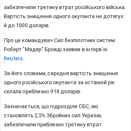
забезпечили третину втрат російського війська.
Вартість знищення одного окупанта не дотягує
й до 1000 доларів.
Про це командувач Сил безпілотних систем
Роберт "Мадяр" Бровді заявив в інтерв'ю
Reuters
.
За його словами, середня вартість знищення
одного російського окупанта за останній рік
склала приблизно 918 доларів.
Зазначається, що підрозділи СБС, які
становлять 2,5% Збройних сил України,
забезпечили приблизно третину втрат