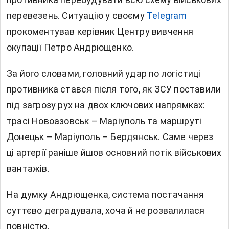
перевезень. Ситуацію у своєму
Telegram
прокоментував керівник Центру вивчення
окупації Петро Андрющенко.
За його словами, головний удар по логістиці
противника стався після того, як ЗСУ поставили
під загрозу рух на двох ключових напрямках:
трасі Новоазовськ – Маріуполь та маршруті
Донецьк – Маріуполь – Бердянськ. Саме через
ці артерії раніше йшов основний потік військових
вантажів.
На думку Андрющенка, система постачання
суттєво деградувала, хоча й не розвалилася
повністю.