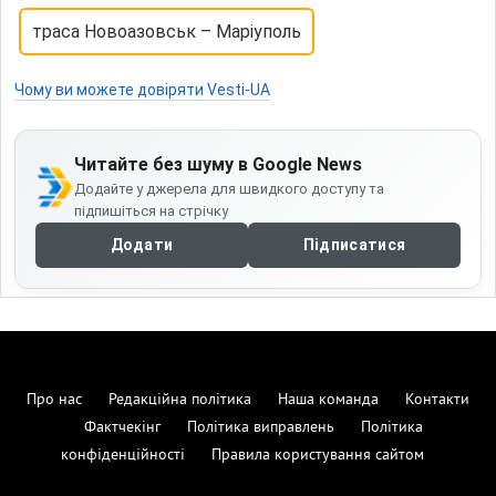
траса Новоазовськ – Маріуполь
Чому ви можете довіряти Vesti-UA
Читайте без шуму в Google News
Додайте у джерела для швидкого доступу та
підпишіться на стрічку
Додати
Підписатися
Про нас
Редакційна політика
Наша команда
Контакти
Фактчекінг
Політика виправлень
Політика
конфіденційності
Правила користування сайтом