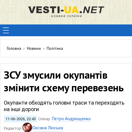
Головна
»
Новини
»
Політика
ЗСУ змусили окупантів
змінити схему перевезень
Окупанти обходять головні траси та переходять
на інші дороги
Петро Андрющенко
11-06-2026, 22:43
Спікер:
Оксана Лінська
Редактор: