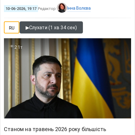
Інна Волєва
10-06-2026, 19:17
Редактор:
▶
Слухати (1 хв 34 сек)
RU
2.1т
Станом на травень 2026 року більшість