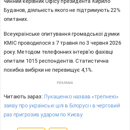
чинний керівник Офісу президента Кирило
Буданов, діяльність якого не підтримують 22%
опитаних.
Всеукраїнське опитування громадської думки
КМІС проводилося з 7 травня по 3 червня 2026
року. Методом телефонних інтерв'ю фахівці
опитали 1015 респондентів. Статистична
похибка вибірки не перевищує 4,1%.
РЕКЛАМА
Читають зараз:
Лукашенко назвав «трепнею»
заяву про українські цілі в Білорусі і в черговий
раз пригрозив ударом по Києву.