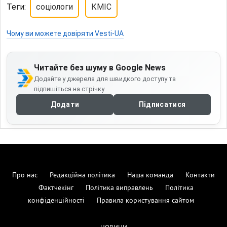
Теги:
соціологи
КМІС
Чому ви можете довіряти Vesti-UA
Читайте без шуму в Google News
Додайте у джерела для швидкого доступу та
підпишіться на стрічку
Додати
Підписатися
Про нас
Редакційна політика
Наша команда
Контакти
Фактчекінг
Політика виправлень
Політика
конфіденційності
Правила користування сайтом