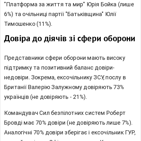
"Платформа за життя та мир" Юрія Бойка (лише
6%) та очільниці партії "Батьківщина" Юлії
Тимошенко (11%).
Довіра до діячів зі сфери оборони
Представники сфери оборони мають високу
підтримку та позитивний баланс довіри-
недовіри. Зокрема, ексочільнику ЗСУ, послу в
Британії Валерію Залужному довіряють 73%
українців (не довіряють - 21%).
Командувач Сил безпілотних систем Роберт
Бровді має 70% довіри (не довіряють лише 7%).
Аналогічні 70% довіри зберігає і ексочільник ГУР,