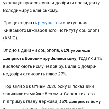
українців продовжували довіряти президенту
Володимиру Зеленському.
Про це свідчать
результати
опитування
Київського міжнародного інституту соціології
(КМІС).
Згідно з даними соціологів,
61% українців
, тоді як 34%
довіряють Володимиру Зеленському
висловлюють йому недовіру. Баланс довіри-
недовіри становить плюс 27%.
Порівняно з квітнем 2026 року ці показники
залишилися майже без змін. Серед тих, хто
підтримує главу держави,
33% довіряють йому