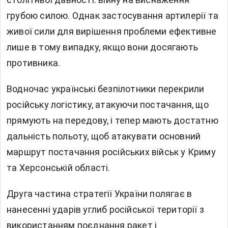
грубою силою. Однак застосування артилерії та
живої сили для вирішення проблеми ефективне
лише в тому випадку, якщо вони досягають
противника.
Водночас українські безпілотники перекрили
російську логістику, атакуючи постачання, що
прямують на передову, і тепер мають достатню
дальність польоту, щоб атакувати основний
маршрут постачання російських військ у Криму
та Херсонській області.
Друга частина стратегії України полягає в
нанесенні ударів углиб російської території з
використанням поєднання ракет і