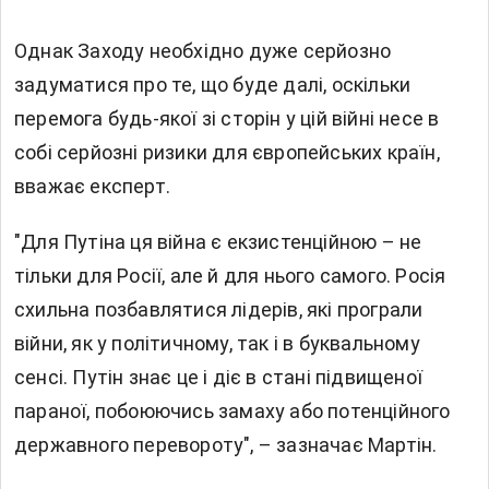
Однак Заходу необхідно дуже серйозно
задуматися про те, що буде далі, оскільки
перемога будь-якої зі сторін у цій війні несе в
собі серйозні ризики для європейських країн,
вважає експерт.
"Для Путіна ця війна є екзистенційною – не
тільки для Росії, але й для нього самого. Росія
схильна позбавлятися лідерів, які програли
війни, як у політичному, так і в буквальному
сенсі. Путін знає це і діє в стані підвищеної
параної, побоюючись замаху або потенційного
державного перевороту", – зазначає Мартін.