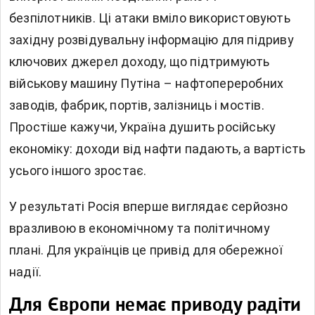
безпілотників. Ці атаки вміло використовують
західну розвідувальну інформацію для підриву
ключових джерел доходу, що підтримують
військову машину Путіна – нафтопереробних
заводів, фабрик, портів, залізниць і мостів.
Простіше кажучи, Україна душить російську
економіку: доходи від нафти падають, а вартість
усього іншого зростає.
У результаті Росія вперше виглядає серйозно
вразливою в економічному та політичному
плані. Для українців це привід для обережної
надії.
Для Європи немає приводу радіти