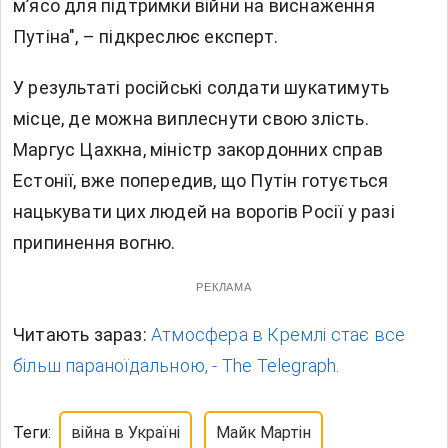
м’ясо для підтримки війни на виснаження
Путіна", – підкреслює експерт.
У результаті російські солдати шукатимуть
місце, де можна виплеснути свою злість.
Маргус Цахкна, міністр закордонних справ
Естонії, вже попередив, що Путін готується
нацькувати цих людей на ворогів Росії у разі
припинення вогню.
РЕКЛАМА
Читають зараз:
Атмосфера в Кремлі стає все
більш параноїдальною, - The Telegraph.
Теги:
війна в Україні
Майк Мартін