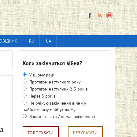
ОВІДНИК
RU
UA
Коли закінчиться війна?
У цьому році
Протягом наступного року
Протягом наступних 2-3 років
Через 5 років
Не очікую закінчення війни у
найближчому майбутньому
Важко сказати / немає впевненості
д,
ГОЛОСУВАТИ
РЕЗУЛЬТАТИ