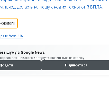
мільярд доларів на пошук нових технологій БПЛА.
ехнології
іряти Vesti-UA
без шуму в Google News
жерела для швидкого доступу та підпишіться на стрічку
Додати
Підписатися