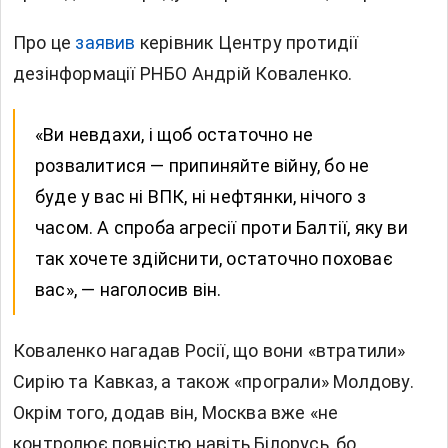
Про це
заявив
керівник Центру протидії
дезінформації РНБО Андрій Коваленко.
«Ви невдахи, і щоб остаточно не
розвалитися — припиняйте війну, бо не
буде у вас ні ВПК, ні нефтянки, нічого з
часом. А спроба агресії проти Балтії, яку ви
так хочете здійснити, остаточно поховає
вас», — наголосив він.
Коваленко нагадав Росії, що вони «втратили»
Сирію та Кавказ, а також «програли» Молдову.
Окрім того, додав він, Москва вже «не
контролює повністю навіть Білорусь, бо