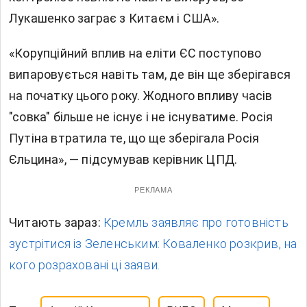
Лукашенко заграє з Китаєм і США».
«Корупційний вплив на еліти ЄС поступово
випаровується навіть там, де він ще зберігався
на початку цього року. Жодного впливу часів
"совка" більше не існує і не існуватиме. Росія
Путіна втратила те, що ще зберігала Росія
Єльцина», — підсумував керівник ЦПД.
РЕКЛАМА
Читають зараз:
Кремль заявляє про готовність
зустрітися із Зеленським: Коваленко розкрив, на
кого розраховані ці заяви.