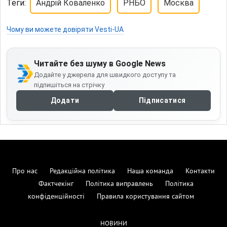
Теги:
Андрій Коваленко
РНБО
Москва
Чому ви можете довіряти Vesti-UA
Читайте без шуму в Google News
Додайте у джерела для швидкого доступу та
підпишіться на стрічку
Додати
Підписатися
Про нас
Редакційна політика
Наша команда
Контакти
Фактчекінг
Політика виправлень
Політика
конфіденційності
Правила користування сайтом
НОВИНИ