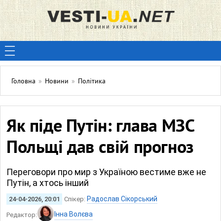
Головна
»
Новини
»
Політика
Як піде Путін: глава МЗС
Польщі дав свій прогноз
Переговори про мир з Україною вестиме вже не
Путін, а хтось інший
Радослав Сікорський
24-04-2026, 20:01
Спікер:
Інна Волєва
Редактор: