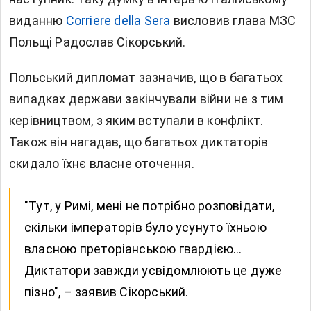
виданню
Corriere della Sera
висловив глава МЗС
Польщі Радослав Сікорський.
Польський дипломат зазначив, що в багатьох
випадках держави закінчували війни не з тим
керівництвом, з яким вступали в конфлікт.
Також він нагадав, що багатьох диктаторів
скидало їхнє власне оточення.
"Тут, у Римі, мені не потрібно розповідати,
скільки імператорів було усунуто їхньою
власною преторіанською гвардією…
Диктатори завжди усвідомлюють це дуже
пізно", – заявив Сікорський.