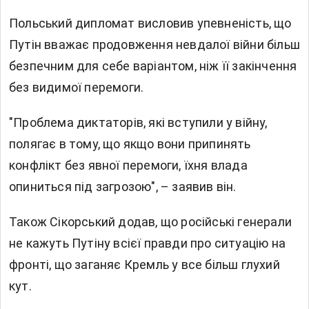
Польський дипломат висловив упевненість, що
Путін вважає продовження невдалої війни більш
безпечним для себе варіантом, ніж її закінчення
без видимої перемоги.
"Проблема диктаторів, які вступили у війну,
полягає в тому, що якщо вони припинять
конфлікт без явної перемоги, їхня влада
опиниться під загрозою", – заявив він.
Також Сікорський додав, що російські генерали
не кажуть Путіну всієї правди про ситуацію на
фронті, що заганяє Кремль у все більш глухий
кут.