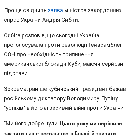
Про це свідчить
заява
міністра закордонних
справ України Андрія Сибіги.
Сибіга розповів, що сьогодні Україна
проголосувала проти резолюції Генасамблеї
ООН про необхідність припинення
американської блокади Куби, маючи серйозні
підстави.
Зокрема, раніше кубинський президент бажав
російському диктатору Володимиру Путіну
"успіхів" в його агресивній війні проти України.
"Ми його добре чули.
Цього року ми вирішили
закрити наше посольство в Гавані й знизити