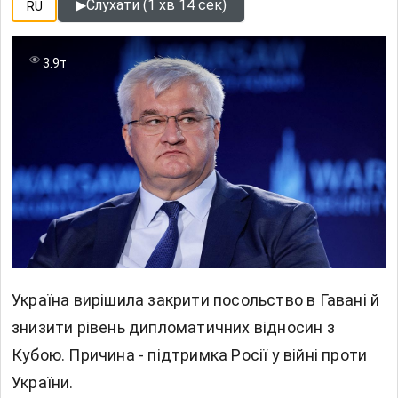
▶
Слухати (1 хв 14 сек)
RU
3.9т
Україна вирішила закрити посольство в Гавані й
знизити рівень дипломатичних відносин з
Кубою. Причина - підтримка Росії у війні проти
України.