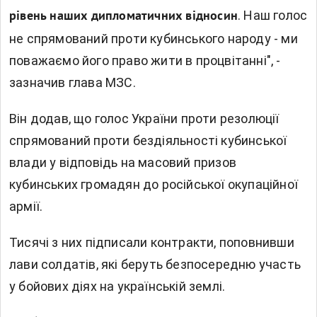
. Наш голос
рівень наших дипломатичних відносин
не спрямований проти кубинського народу - ми
поважаємо його право жити в процвітанні", -
зазначив глава МЗС.
Він додав, що голос України проти резолюції
спрямований проти бездіяльності кубинської
влади у відповідь на масовий призов
кубинських громадян до російської окупаційної
армії.
Тисячі з них підписали контракти, поповнивши
лави солдатів, які беруть безпосередню участь
у бойових діях на українській землі.