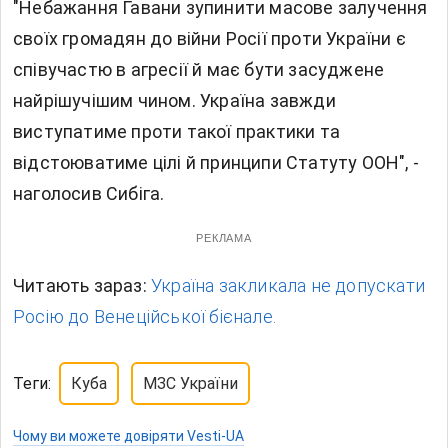
"Небажання Гавани зупинити масове залучення
своїх громадян до війни Росії проти України є
співучастю в агресії й має бути засуджене
найрішучішим чином. Україна завжди
виступатиме проти такої практики та
відстоюватиме цілі й принципи Статуту ООН", -
наголосив Сибіга.
РЕКЛАМА
Читають зараз:
Україна закликала не допускати
Росію до Венеційської бієнале.
Теги:
Куба
МЗС України
Чому ви можете довіряти Vesti-UA