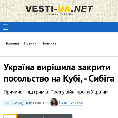
Головна
»
Новини
»
Політика
Україна вирішила закрити
посольство на Кубі, - Сибіга
Причина - підтримка Росії у війні проти України
Лілія Тунська
30-10-2025, 14:12
Редактор: