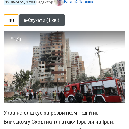
Віталій Павлюк
13-06-2025, 17:03
Редактор:
▶
Слухати (1 хв )
RU
1.9т
Україна слідкує за розвитком подій на
Близькому Сході на тлі атаки Ізраїля на Іран.