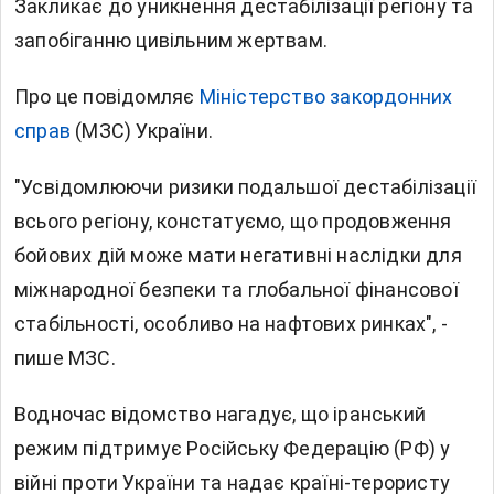
Закликає до уникнення дестабілізації регіону та
запобіганню цивільним жертвам.
Про це повідомляє
Міністерство закордонних
справ
(МЗС) України.
"Усвідомлюючи ризики подальшої дестабілізації
всього регіону, констатуємо, що продовження
бойових дій може мати негативні наслідки для
міжнародної безпеки та глобальної фінансової
стабільності, особливо на нафтових ринках", -
пише МЗС.
Водночас відомство нагадує, що іранський
режим підтримує Російську Федерацію (РФ) у
війні проти України та надає країні-терористу