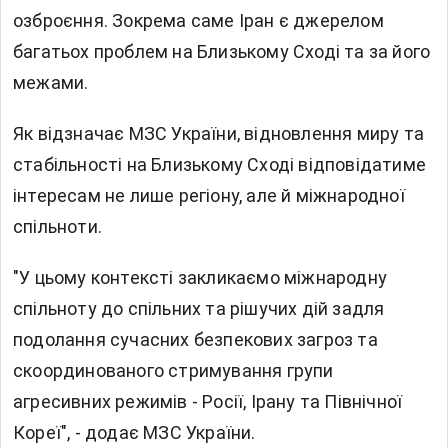
озброєння. Зокрема саме Іран є джерелом
багатьох проблем на Близькому Сході та за його
межами.
Як відзначає МЗС України, відновлення миру та
стабільності на Близькому Сході відповідатиме
інтересам не лише регіону, але й міжнародної
спільноти.
"У цьому контексті закликаємо міжнародну
спільноту до спільних та рішучих дій задля
подолання сучасних безпекових загроз та
скоординованого стримування групи
агресивних режимів - Росії, Ірану та Північної
Кореї", - додає МЗС України.