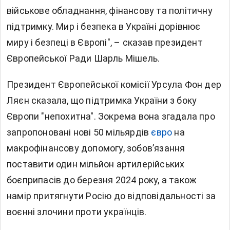
військове обладнання, фінансову та політичну
підтримку. Мир і безпека в Україні дорівнює
миру і безпеці в Європі", – сказав президент
Європейської Ради Шарль Мішель.
Президент Європейської комісії Урсула Фон дер
Ляєн сказала, що підтримка України з боку
Європи "непохитна". Зокрема вона згадала про
запропоновані нові 50 мільярдів
євро
на
макрофінансову допомогу, зобов’язання
поставити один мільйон артилерійських
боєприпасів до березня 2024 року, а також
намір притягнути Росію до відповідальності за
воєнні злочини проти українців.