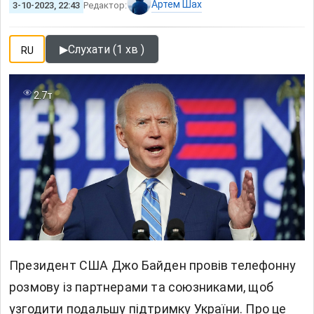
Артем Шах
3-10-2023, 22:43
Редактор:
▶
Слухати (1 хв )
RU
2.7т
Президент США Джо Байден провів телефонну
розмову із партнерами та союзниками, щоб
узгодити подальшу підтримку України. Про це