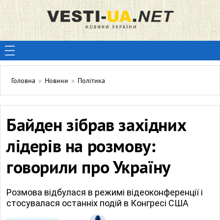
Головна
»
Новини
»
Політика
Байден зібрав західних
лідерів на розмову:
говорили про Україну
Розмова відбулася в режимі відеоконференції і
стосувалася останніх подій в Конгресі США