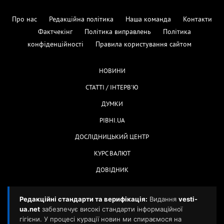
Про нас
Редакційна політика
Наша команда
Контакти
Фактчекінг
Політика виправлень
Політика
конфіденційності
Правила користування сайтом
НОВИНИ
СТАТТІ / ІНТЕРВ'Ю
ДУМКИ
РІВНІ.UA
ДОСЛІДНИЦЬКИЙ ЦЕНТР
КУРС ВАЛЮТ
ДОВІДНИК
Редакційні стандарти та верифікація:
Видання
vesti-
ua.net
забезпечує високі стандарти інформаційної
гігієни. У процесі курації новин ми спираємося на